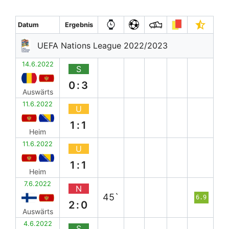
Datum
Ergebnis
UEFA Nations League 2022/2023
14.6.2022
S
0:3
Auswärts
11.6.2022
U
1:1
Heim
11.6.2022
U
1:1
Heim
7.6.2022
N
45`
6.9
2:0
Auswärts
4.6.2022
S