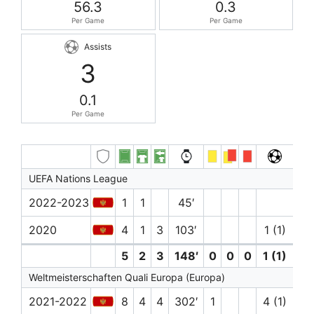
56.3
0.3
Per Game
Per Game
Assists
3
0.1
Per Game
UEFA Nations League
2022-2023
1
1
45′
2020
4
1
3
103′
1 (1)
5
2
3
148′
0
0
0
1 (1)
0
Weltmeisterschaften Quali Europa (Europa)
2021-2022
8
4
4
302′
1
4 (1)