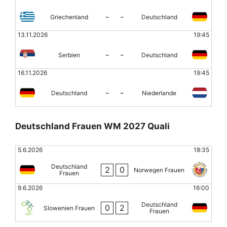
-
-
Griechenland
Deutschland
13.11.2026
19:45
-
-
Serbien
Deutschland
16.11.2026
19:45
-
-
Deutschland
Niederlande
Deutschland Frauen WM 2027 Quali
5.6.2026
18:35
Deutschland
2
0
Norwegen Frauen
Frauen
9.6.2026
16:00
Deutschland
0
2
Slowenien Frauen
Frauen