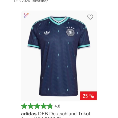
DFB 2026 Trikotshop