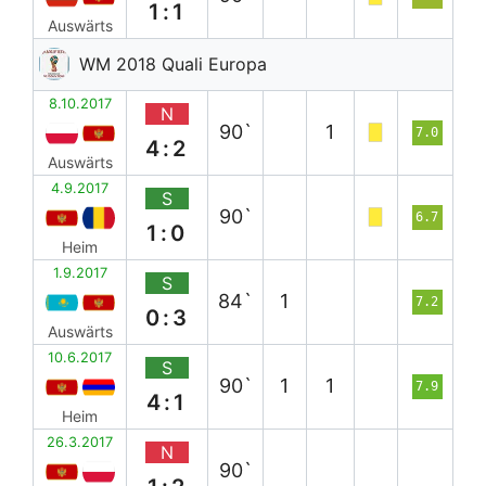
1:1
Auswärts
WM 2018 Quali Europa
8.10.2017
N
90`
1
7.0
4:2
Auswärts
4.9.2017
S
90`
6.7
1:0
Heim
1.9.2017
S
84`
1
7.2
0:3
Auswärts
10.6.2017
S
90`
1
1
7.9
4:1
Heim
26.3.2017
N
90`