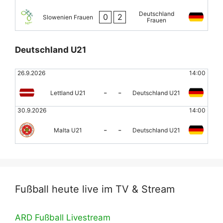
Deutschland
0
2
Slowenien Frauen
Frauen
Deutschland U21
26.9.2026
14:00
-
-
Lettland U21
Deutschland U21
30.9.2026
14:00
-
-
Malta U21
Deutschland U21
Fußball heute live im TV & Stream
ARD Fußball Livestream