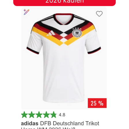
2026 kaufen