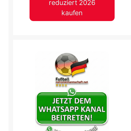
reduziert 2026
kaufen