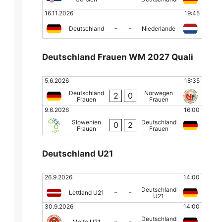
16.11.2026
19:45
-
-
Deutschland
Niederlande
Deutschland Frauen WM 2027 Quali
5.6.2026
18:35
Deutschland
Norwegen
2
0
Frauen
Frauen
9.6.2026
16:00
Slowenien
Deutschland
0
2
Frauen
Frauen
Deutschland U21
26.9.2026
14:00
Deutschland
-
-
Lettland U21
U21
30.9.2026
14:00
Deutschland
-
-
Malta U21