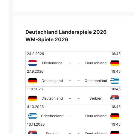
Deutschland Länderspiele 2026
WM-Spiele 2026
24.9.2026
18:45
-
-
Niederlande
Deutschland
27.9.2026
18:45
-
-
Deutschland
Griechenland
1.10.2026
18:45
-
-
Deutschland
Serbien
4.10.2026
18:45
-
-
Griechenland
Deutschland
13.11.2026
19:45
-
-
Serbien
Deutschland