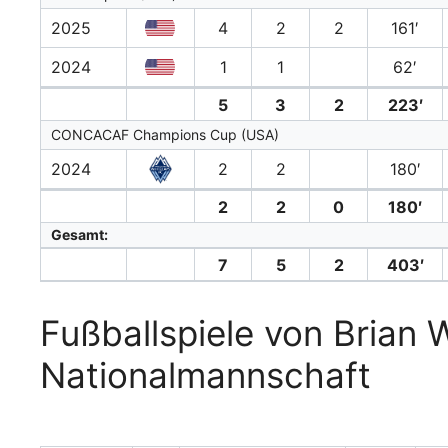
2025
4
2
2
161′
2024
1
1
62′
5
3
2
223′
CONCACAF Champions Cup (USA)
2024
2
2
180′
2
2
0
180′
Gesamt:
7
5
2
403′
Fußballspiele von Brian 
Nationalmannschaft