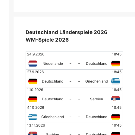
Deutschland Länderspiele 2026
WM-Spiele 2026
24.9.2026
18:45
-
-
Niederlande
Deutschland
27.9.2026
18:45
-
-
Deutschland
Griechenland
1.10.2026
18:45
-
-
Deutschland
Serbien
4.10.2026
18:45
-
-
Griechenland
Deutschland
13.11.2026
19:45
-
-
Serbien
Deutschland