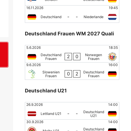
16.11.2026
19:45
-
-
Deutschland
Niederlande
Deutschland Frauen WM 2027 Quali
5.6.2026
18:35
Deutschland
Norwegen
2
0
+
Frauen
Frauen
9.6.2026
16:00
Slowenien
Deutschland
0
2
Frauen
Frauen
Deutschland U21
26.9.2026
14:00
Deutschland
-
-
Lettland U21
U21
30.9.2026
14:00
Deutschland
-
-
Malta U21