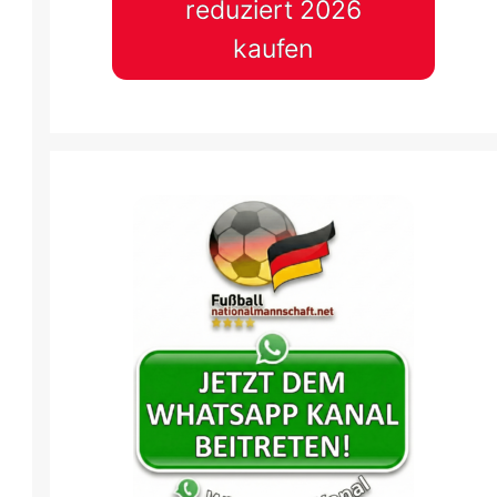
reduziert 2026
kaufen