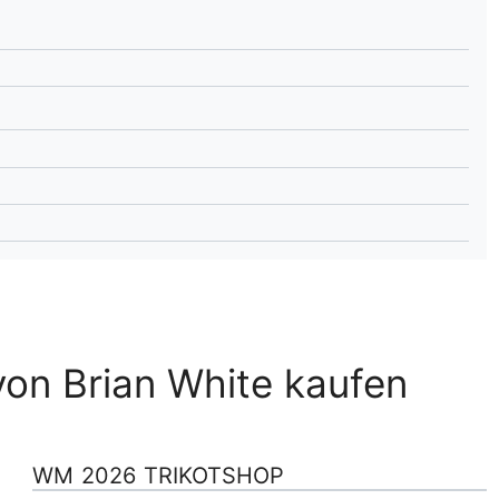
lplan Excel – kostenlos
 automatisch ausfüllen
on Brian White kaufen
WM 2026 TRIKOTSHOP