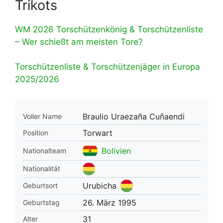
Trikots
WM 2026 Torschützenkönig & Torschützenliste
– Wer schießt am meisten Tore?
Torschützenliste & Torschützenjäger in Europa
2025/2026
Braulio Uraezaña Cuñaendi
Voller Name
Torwart
Position
Bolivien
Nationalteam
Nationalität
Urubicha
Geburtsort
26. März 1995
Geburtstag
31
Alter