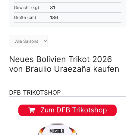
81
Gewicht (kg)
186
Größe (cm)
Neues Bolivien Trikot 2026
von Braulio Uraezaña kaufen
DFB TRIKOTSHOP
Zum DFB Trikotshop