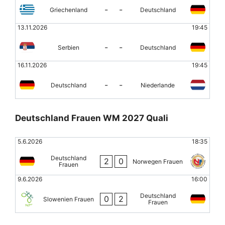
-
-
Griechenland
Deutschland
13.11.2026
19:45
-
-
Serbien
Deutschland
16.11.2026
19:45
-
-
Deutschland
Niederlande
Deutschland Frauen WM 2027 Quali
5.6.2026
18:35
Deutschland
2
0
Norwegen Frauen
Frauen
9.6.2026
16:00
Deutschland
0
2
Slowenien Frauen
Frauen