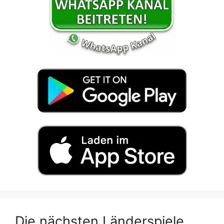
Die nächsten Länderspiele