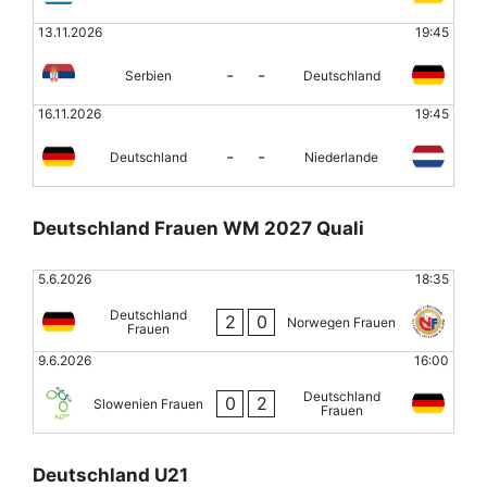
13.11.2026
19:45
-
-
Serbien
Deutschland
16.11.2026
19:45
-
-
Deutschland
Niederlande
Deutschland Frauen WM 2027 Quali
5.6.2026
18:35
Deutschland
2
0
Norwegen Frauen
Frauen
9.6.2026
16:00
Deutschland
0
2
Slowenien Frauen
Frauen
Deutschland U21