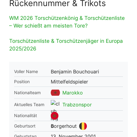
Rückennummer & Trikots
WM 2026 Torschützenkönig & Torschützenliste
– Wer schießt am meisten Tore?
Torschützenliste & Torschützenjäger in Europa
2025/2026
Benjamin Bouchouari
Voller Name
Mittelfeldspieler
Position
Marokko
Nationalteam
Trabzonspor
Aktuelles Team
Nationalität
Borgerhout
Geburtsort
13. November 2001
Geburtstag