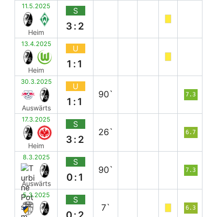
11.5.2025
S
3:2
Heim
13.4.2025
U
1:1
Heim
30.3.2025
U
90`
7.3
1:1
Auswärts
17.3.2025
S
26`
6.7
3:2
Heim
8.3.2025
S
90`
7.3
0:1
Auswärts
5.3.2025
S
7`
6.3
0:2