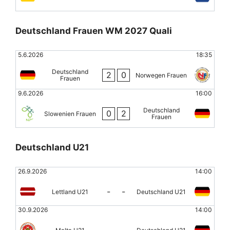
Deutschland Frauen WM 2027 Quali
5.6.2026
18:35
Deutschland
2
0
Norwegen Frauen
Frauen
9.6.2026
16:00
Deutschland
0
2
Slowenien Frauen
Frauen
Deutschland U21
26.9.2026
14:00
-
-
Lettland U21
Deutschland U21
30.9.2026
14:00
-
-