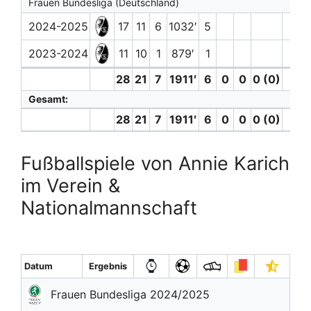
Frauen Bundesliga (Deutschland)
2024-2025
17
11
6
1032′
5
1
2023-2024
11
10
1
879′
1
1
28
21
7
1911′
6
0
0
0 (0)
2
Gesamt:
28
21
7
1911′
6
0
0
0 (0)
2
Fußballspiele von Annie Karich
im Verein &
Nationalmannschaft
Datum
Ergebnis
Frauen Bundesliga 2024/2025