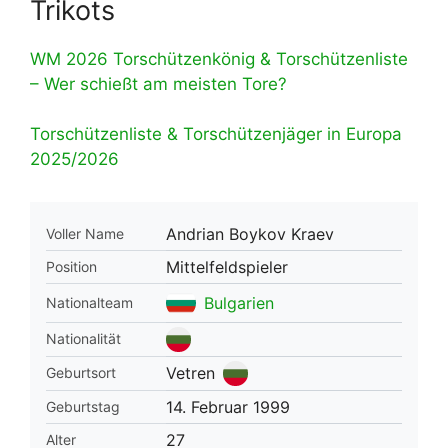
Trikots
WM 2026 Torschützenkönig & Torschützenliste
– Wer schießt am meisten Tore?
Torschützenliste & Torschützenjäger in Europa
2025/2026
Andrian Boykov Kraev
Voller Name
Mittelfeldspieler
Position
Bulgarien
Nationalteam
Nationalität
Vetren
Geburtsort
14. Februar 1999
Geburtstag
27
Alter