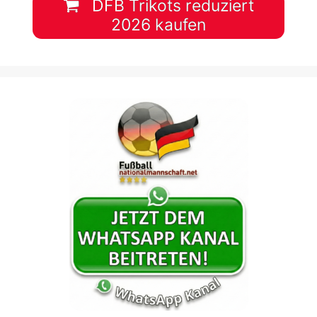
DFB Trikots reduziert
2026 kaufen