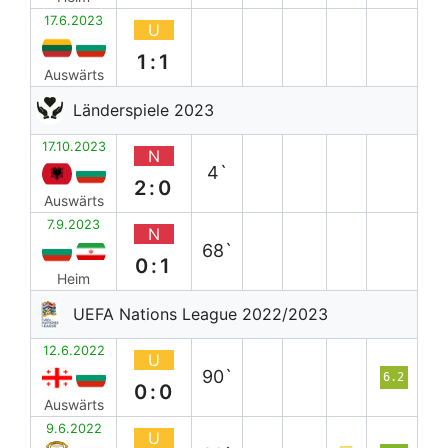
17.6.2023
U
1:1
Auswärts
Länderspiele 2023
17.10.2023
N
4`
2:0
Auswärts
7.9.2023
N
68`
0:1
Heim
UEFA Nations League 2022/2023
12.6.2022
U
90`
6.2
0:0
Auswärts
9.6.2022
U