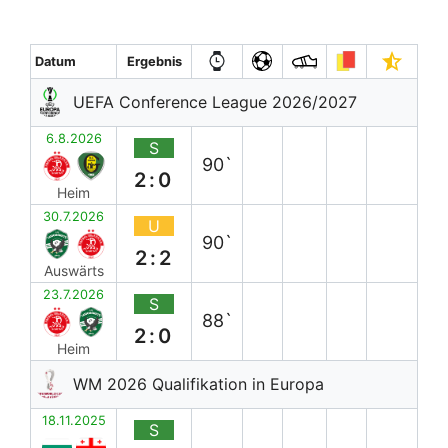
Datum
Ergebnis
UEFA Conference League 2026/2027
6.8.2026
S
90`
2:0
Heim
30.7.2026
U
90`
2:2
Auswärts
23.7.2026
S
88`
2:0
Heim
WM 2026 Qualifikation in Europa
18.11.2025
S