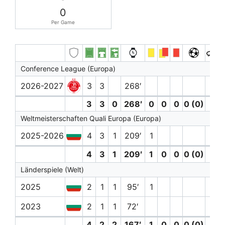
0
Per Game
Conference League (Europa)
2026-2027
3
3
268′
3
3
0
268′
0
0
0
0 (0)
0
Weltmeisterschaften Quali Europa (Europa)
2025-2026
4
3
1
209′
1
4
3
1
209′
1
0
0
0 (0)
0
Länderspiele (Welt)
2025
2
1
1
95′
1
2023
2
1
1
72′
4
2
2
167′
1
0
0
0 (0)
0