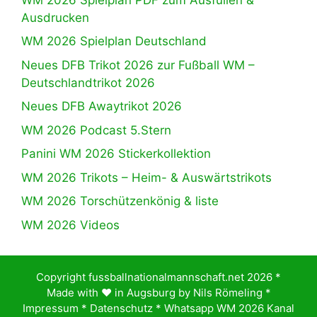
Ausdrucken
WM 2026 Spielplan Deutschland
Neues DFB Trikot 2026 zur Fußball WM –
Deutschlandtrikot 2026
Neues DFB Awaytrikot 2026
WM 2026 Podcast 5.Stern
Panini WM 2026 Stickerkollektion
WM 2026 Trikots – Heim- & Auswärtstrikots
WM 2026 Torschützenkönig & liste
WM 2026 Videos
Copyright fussballnationalmannschaft.net 2026 *
Made with ♥️ in Augsburg by
Nils Römeling
*
Impressum
*
Datenschutz
*
Whatsapp WM 2026 Kanal