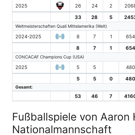
2025
26
24
2
2068
33
28
5
245
Weltmeisterschaften Quali Mittelamerika (Welt)
2024-2025
8
7
1
654
8
7
1
654
CONCACAF Champions Cup (USA)
2025
5
5
480
5
5
0
480
Gesamt:
53
46
7
416
Fußballspiele von Aaron 
Nationalmannschaft