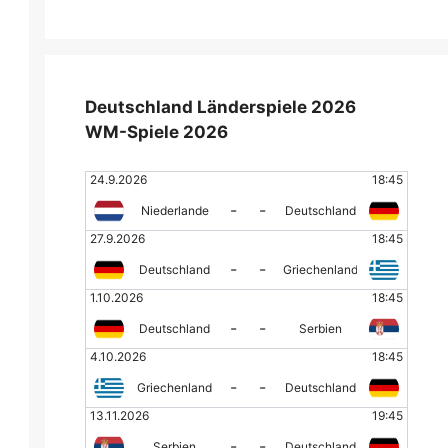
Deutschland Länderspiele 2026
WM-Spiele 2026
24.9.2026
18:45
-
-
Niederlande
Deutschland
27.9.2026
18:45
-
-
Deutschland
Griechenland
1.10.2026
18:45
-
-
Deutschland
Serbien
4.10.2026
18:45
-
-
Griechenland
Deutschland
13.11.2026
19:45
-
-
Serbien
Deutschland