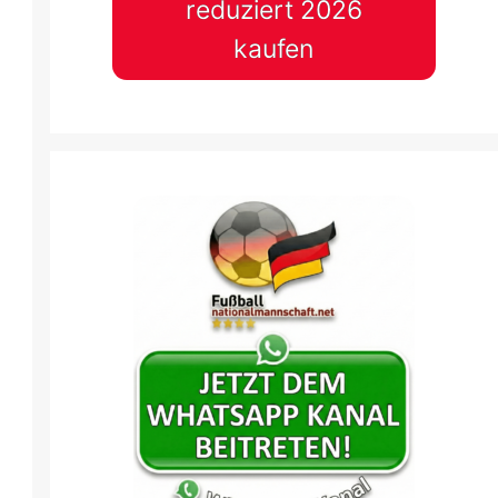
reduziert 2026
kaufen