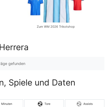
Zum WM 2026 Trikotshop
Herrera
träge gefunden
en, Spiele und Daten
Minuten
Tore
Assists