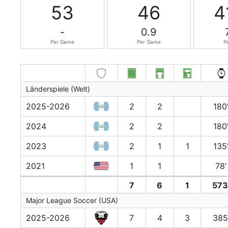
53
46
4
-
0.9
Per Game
Per Game
P
Länderspiele (Welt)
2025-2026
2
2
180
2024
2
2
180
2023
2
1
1
135
2021
1
1
78′
7
6
1
573
Major League Soccer (USA)
2025-2026
7
4
3
385