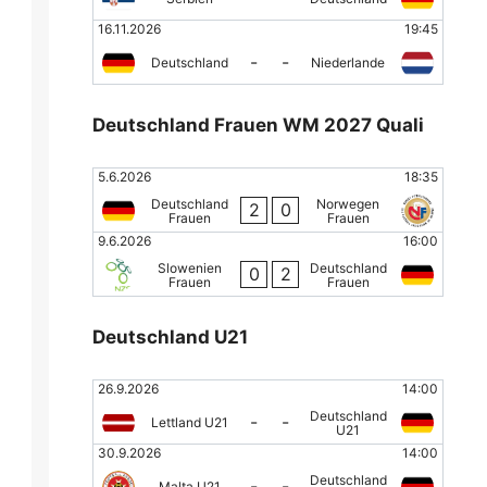
16.11.2026
19:45
-
-
Deutschland
Niederlande
Deutschland Frauen WM 2027 Quali
5.6.2026
18:35
Deutschland
Norwegen
2
0
Frauen
Frauen
9.6.2026
16:00
Slowenien
Deutschland
0
2
Frauen
Frauen
Deutschland U21
26.9.2026
14:00
Deutschland
-
-
Lettland U21
U21
30.9.2026
14:00
Deutschland
-
-
Malta U21