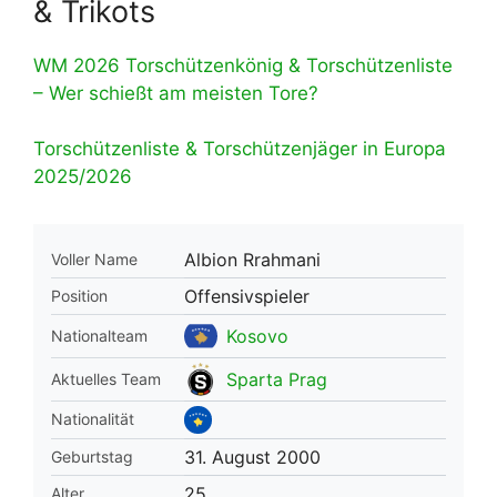
& Trikots
WM 2026 Torschützenkönig & Torschützenliste
– Wer schießt am meisten Tore?
Torschützenliste & Torschützenjäger in Europa
2025/2026
Albion Rrahmani
Voller Name
Offensivspieler
Position
Kosovo
Nationalteam
Sparta Prag
Aktuelles Team
Nationalität
31. August 2000
Geburtstag
25
Alter