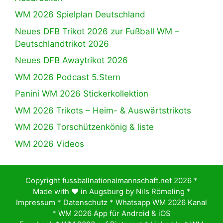
WM 2026 Spielplan Deutschland
Neues DFB Trikot 2026 zur Fußball WM –
Deutschlandtrikot 2026
Neues DFB Awaytrikot 2026
WM 2026 Podcast 5.Stern
Panini WM 2026 Stickerkollektion
WM 2026 Trikots – Heim- & Auswärtstrikots
WM 2026 Torschützenkönig & liste
WM 2026 Videos
Copyright fussballnationalmannschaft.net 2026 *
Made with ♥️ in Augsburg by
Nils Römeling
*
Impressum
*
Datenschutz
*
Whatsapp WM 2026 Kanal
*
WM 2026 App für Android & iOS