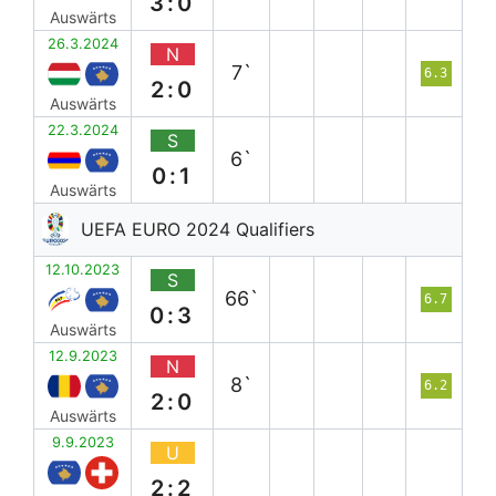
3:0
Auswärts
26.3.2024
N
7`
6.3
2:0
Auswärts
22.3.2024
S
6`
0:1
Auswärts
UEFA EURO 2024 Qualifiers
12.10.2023
S
66`
6.7
0:3
Auswärts
12.9.2023
N
8`
6.2
2:0
Auswärts
9.9.2023
U
2:2