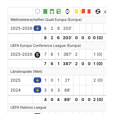
Weltmeisterschaften Quali Europa (Europa)
2025-2026
8
2
6
203′
1
8
2
6
203′
0
0
0
0 (0)
1
UEFA Europa Conference League (Europa)
2025-2026
7
6
1
387′
2
1 (0)
7
6
1
387′
2
0
0
1 (0)
0
Länderspiele (Welt)
2025
1
0
1
21′
2 (0)
2024
3
0
3
68′
4
0
4
89′
0
0
0
2 (0)
0
UEFA Nations League