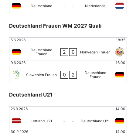
-
-
Deutschland
Niederlande
Deutschland Frauen WM 2027 Quali
5.6.2026
18:35
Deutschland
2
0
Norwegen Frauen
Frauen
9.6.2026
16:00
Deutschland
0
2
Slowenien Frauen
Frauen
Deutschland U21
26.9.2026
14:00
-
-
Lettland U21
Deutschland U21
30.9.2026
14:00