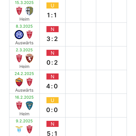
15.3.2025
U
1:1
Heim
8.3.2025
N
3:2
Auswärts
2.3.2025
N
0:2
Heim
24.2.2025
N
4:0
Auswärts
16.2.2025
U
0:0
Heim
9.2.2025
N
5:1