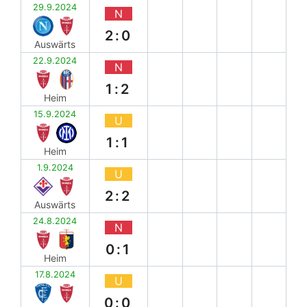
29.9.2024
N
2:0
Auswärts
22.9.2024
N
1:2
Heim
15.9.2024
U
1:1
Heim
1.9.2024
U
2:2
Auswärts
24.8.2024
N
0:1
Heim
17.8.2024
U
0:0