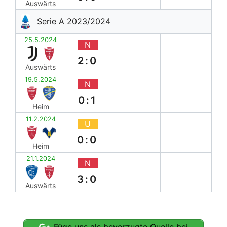
Auswärts
Serie A 2023/2024
25.5.2024
N
2:0
Auswärts
19.5.2024
N
0:1
Heim
11.2.2024
U
0:0
Heim
21.1.2024
N
3:0
Auswärts
Füge uns als bevorzugte Quelle bei