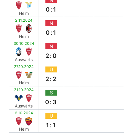
0:1
Heim
2.11.2024
N
0:1
Heim
30.10.2024
N
2:0
Auswärts
27.10.2024
U
2:2
Heim
21.10.2024
S
0:3
Auswärts
6.10.2024
U
1:1
Heim