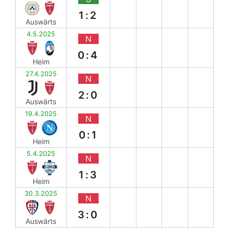
1:2
Auswärts
4.5.2025
N
0:4
Heim
27.4.2025
N
2:0
Auswärts
19.4.2025
N
0:1
Heim
5.4.2025
N
1:3
Heim
30.3.2025
N
3:0
Auswärts