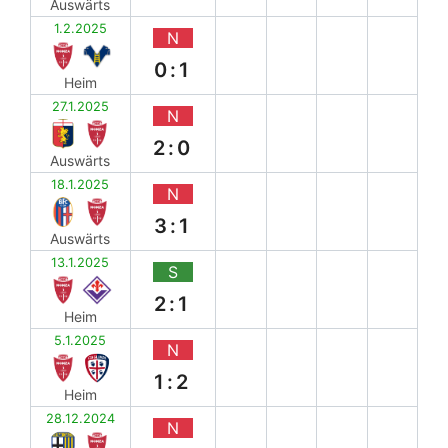
Auswärts
1.2.2025
N
0:1
Heim
27.1.2025
N
2:0
Auswärts
18.1.2025
N
3:1
Auswärts
13.1.2025
S
2:1
Heim
5.1.2025
N
1:2
Heim
28.12.2024
N