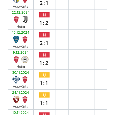
2:1
Auswärts
22.12.2024
N
1:2
Heim
15.12.2024
N
2:1
Auswärts
9.12.2024
N
1:2
Heim
30.11.2024
U
1:1
Auswärts
24.11.2024
U
1:1
Auswärts
10.11.2024
N