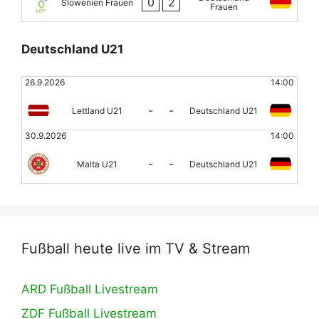
0
2
Slowenien Frauen
Frauen
Deutschland U21
26.9.2026
14:00
-
-
Lettland U21
Deutschland U21
30.9.2026
14:00
-
-
Malta U21
Deutschland U21
Fußball heute live im TV & Stream
ARD Fußball Livestream
ZDF Fußball Livestream