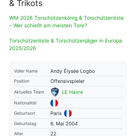
& Trikots
WM 2026 Torschützenkönig & Torschützenliste
– Wer schießt am meisten Tore?
Torschützenliste & Torschützenjäger in Europa
2025/2026
Andy Élysée Logbo
Voller Name
Offensivspieler
Position
LE Havre
Aktuelles Team
Nationalität
Paris
Geburtsort
6. Mai 2004
Geburtstag
22
Alter