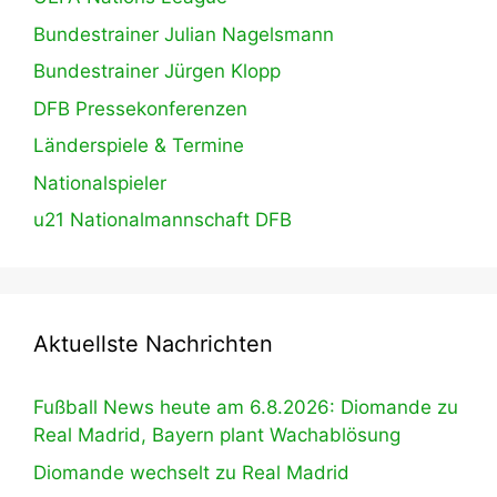
Bundestrainer Julian Nagelsmann
Bundestrainer Jürgen Klopp
DFB Pressekonferenzen
Länderspiele & Termine
Nationalspieler
u21 Nationalmannschaft DFB
Aktuellste Nachrichten
Fußball News heute am 6.8.2026: Diomande zu
Real Madrid, Bayern plant Wachablösung
Diomande wechselt zu Real Madrid