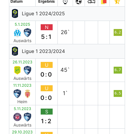
Datum
Ergebnis
Ligue 1 2024/2025
5.1.2025
N
26`
6.2
5:1
Auswärts
Ligue 1 2023/2024
26.11.2023
U
45`
6.7
0:0
Auswärts
11.11.2023
U
1`
6.5
0:0
Heim
5.11.2023
S
1:2
Auswärts
29.10.2023