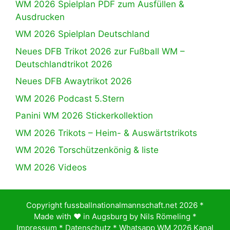
WM 2026 Spielplan PDF zum Ausfüllen &
Ausdrucken
WM 2026 Spielplan Deutschland
Neues DFB Trikot 2026 zur Fußball WM –
Deutschlandtrikot 2026
Neues DFB Awaytrikot 2026
WM 2026 Podcast 5.Stern
Panini WM 2026 Stickerkollektion
WM 2026 Trikots – Heim- & Auswärtstrikots
WM 2026 Torschützenkönig & liste
WM 2026 Videos
Copyright fussballnationalmannschaft.net 2026 *
Made with ♥️ in Augsburg by
Nils Römeling
*
Impressum
*
Datenschutz
*
Whatsapp WM 2026 Kanal