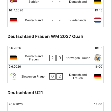
-
-
Serbien
Deutschland
16.11.2026
19:45
-
-
Deutschland
Niederlande
Deutschland Frauen WM 2027 Quali
5.6.2026
18:35
Deutschland
2
0
Norwegen Frauen
Frauen
9.6.2026
16:00
Deutschland
0
2
Slowenien Frauen
Frauen
Deutschland U21
26.9.2026
14:00