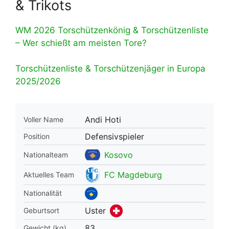
& Trikots
WM 2026 Torschützenkönig & Torschützenliste
– Wer schießt am meisten Tore?
Torschützenliste & Torschützenjäger in Europa
2025/2026
Andi Hoti
Voller Name
Defensivspieler
Position
Kosovo
Nationalteam
FC Magdeburg
Aktuelles Team
Nationalität
Uster
Geburtsort
83
Gewicht (kg)