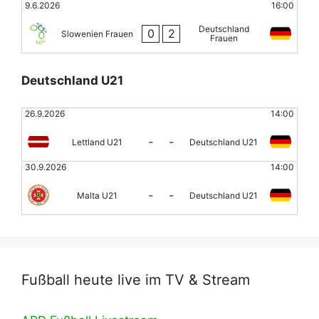
9.6.2026
16:00
Deutschland
0
2
Slowenien Frauen
Frauen
Deutschland U21
26.9.2026
14:00
-
-
Lettland U21
Deutschland U21
30.9.2026
14:00
-
-
Malta U21
Deutschland U21
Fußball heute live im TV & Stream