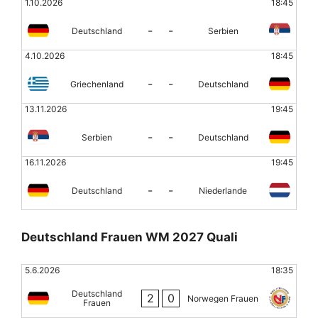
1.10.2026
18:45
-
-
Deutschland
Serbien
4.10.2026
18:45
-
-
Griechenland
Deutschland
13.11.2026
19:45
-
-
Serbien
Deutschland
16.11.2026
19:45
-
-
Deutschland
Niederlande
Deutschland Frauen WM 2027 Quali
5.6.2026
18:35
Deutschland
2
0
Norwegen Frauen
Frauen