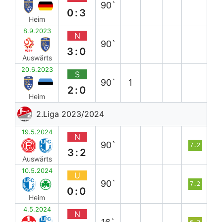
90`
0:3
Heim
8.9.2023
N
90`
3:0
Auswärts
20.6.2023
S
90`
1
2:0
Heim
2.Liga 2023/2024
19.5.2024
N
90`
7.2
3:2
Auswärts
10.5.2024
U
90`
7.2
0:0
Heim
4.5.2024
N