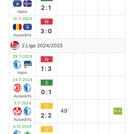
2:1
Heim
15.11.2024
N
3:0
Auswärts
2.Liga 2024/2025
29.11.2024
N
1:3
Heim
24.11.2024
S
0:1
Auswärts
3.11.2024
U
49`
6.6
2:2
Auswärts
6.10.2024
U