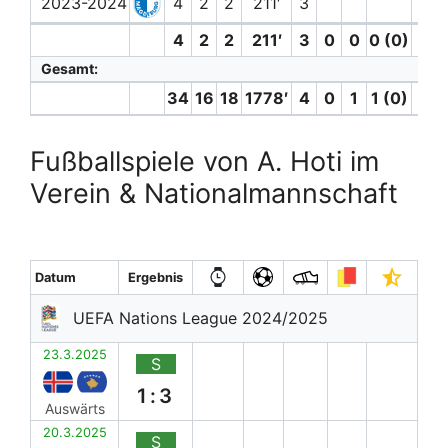
2023-2024
4
2
2
211′
3
4
2
2
211′
3
0
0
0 (0)
0
Gesamt:
34
16
18
1778′
4
0
1
1 (0)
0
Fußballspiele von A. Hoti im
Verein & Nationalmannschaft
Datum
Ergebnis
UEFA Nations League 2024/2025
23.3.2025
S
1:3
Auswärts
20.3.2025
S