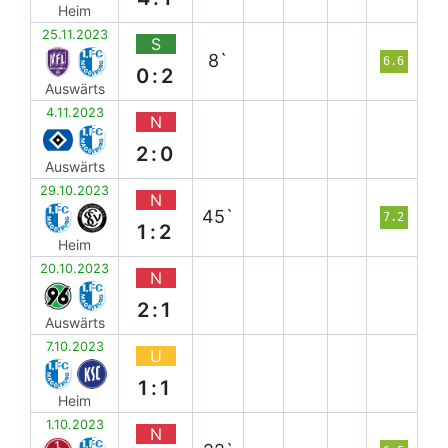
Heim
25.11.2023
S
8`
6.6
0:2
Auswärts
4.11.2023
N
2:0
Auswärts
29.10.2023
N
45`
7.2
1:2
Heim
20.10.2023
N
2:1
Auswärts
7.10.2023
U
1:1
Heim
1.10.2023
N