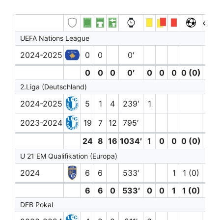
UEFA Nations League
2024-2025
0
0
0′
0
0
0
0′
0
0
0
0 (0)
0
2.Liga (Deutschland)
2024-2025
5
1
4
239′
1
2023-2024
19
7
12
795′
24
8
16
1034′
1
0
0
0 (0)
0
U 21 EM Qualifikation (Europa)
2024
6
6
533′
1
1 (0)
6
6
0
533′
0
0
1
1 (0)
0
DFB Pokal