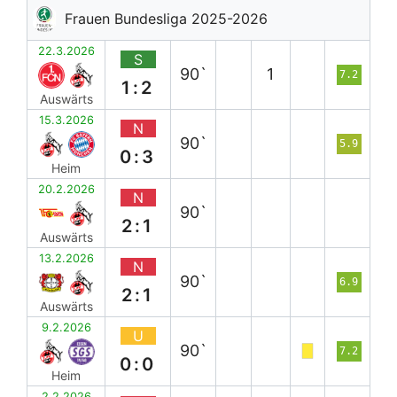
Frauen Bundesliga 2025-2026
22.3.2026
S
90`
1
7.2
1:2
Auswärts
15.3.2026
N
90`
5.9
0:3
Heim
20.2.2026
N
90`
2:1
Auswärts
13.2.2026
N
90`
6.9
2:1
Auswärts
9.2.2026
U
90`
7.2
0:0
Heim
2.2.2026