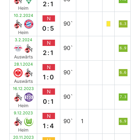
2:1
Heim
10.2.2024
N
90`
6.3
0:5
Heim
3.2.2024
N
90`
6.9
2:1
Auswärts
28.1.2024
N
90`
6.6
1:0
Auswärts
16.12.2023
N
90`
7.3
0:1
Heim
9.12.2023
N
90`
1
6.9
1:4
Heim
20.11.2023