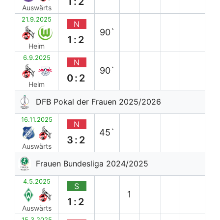
1:2
Auswärts
21.9.2025
N
90`
1:2
Heim
6.9.2025
N
90`
0:2
Heim
DFB Pokal der Frauen 2025/2026
16.11.2025
N
45`
3:2
Auswärts
Frauen Bundesliga 2024/2025
4.5.2025
S
1
1:2
Auswärts
15.3.2025