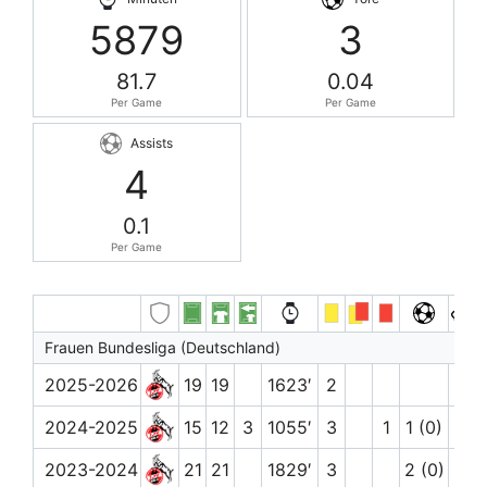
5879
3
81.7
0.04
Per Game
Per Game
Assists
4
0.1
Per Game
Frauen Bundesliga (Deutschland)
2025-2026
19
19
1623′
2
3
2024-2025
15
12
3
1055′
3
1
1 (0)
2023-2024
21
21
1829′
3
2 (0)
1