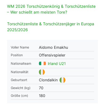
WM 2026 Torschützenkönig & Torschützenliste
– Wer schießt am meisten Tore?
Torschützenliste & Torschützenjäger in Europa
2025/2026
Aidomo Emakhu
Voller Name
Offensivspieler
Position
Irland U21
Nationalteam
Nationalität
Clondalkin
Geburtsort
70
Gewicht (kg)
180
Größe (cm)