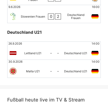
9.6.2026
16:00
Deutschland
0
2
Slowenien Frauen
Frauen
Deutschland U21
26.9.2026
14:00
-
-
Lettland U21
Deutschland U21
30.9.2026
14:00
-
-
Malta U21
Deutschland U21
Fußball heute live im TV & Stream