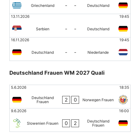
-
-
Griechenland
Deutschland
13.11.2026
19:45
-
-
Serbien
Deutschland
16.11.2026
19:45
-
-
Deutschland
Niederlande
Deutschland Frauen WM 2027 Quali
5.6.2026
18:35
Deutschland
2
0
Norwegen Frauen
Frauen
9.6.2026
16:00
Deutschland
0
2
Slowenien Frauen
Frauen