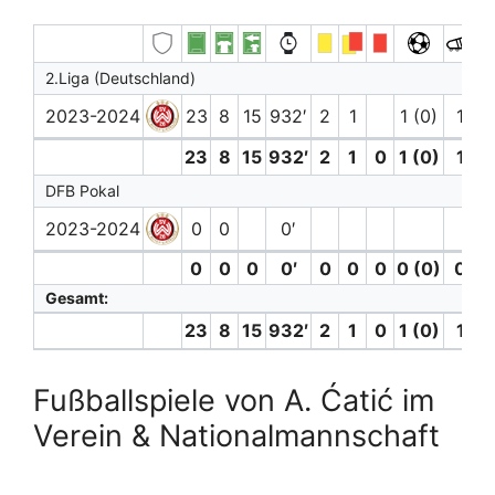
2.Liga (Deutschland)
2023-2024
23
8
15
932′
2
1
1 (0)
1
23
8
15
932′
2
1
0
1 (0)
1
DFB Pokal
2023-2024
0
0
0′
0
0
0
0′
0
0
0
0 (0)
0
Gesamt:
23
8
15
932′
2
1
0
1 (0)
1
Fußballspiele von A. Ćatić im
Verein & Nationalmannschaft