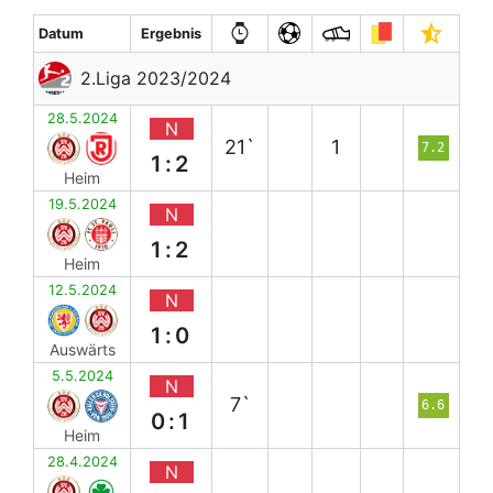
Datum
Ergebnis
2.Liga 2023/2024
28.5.2024
N
21`
1
7.2
1:2
Heim
19.5.2024
N
1:2
Heim
12.5.2024
N
1:0
Auswärts
5.5.2024
N
7`
6.6
0:1
Heim
28.4.2024
N