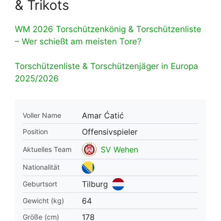
& Trikots
WM 2026 Torschützenkönig & Torschützenliste
– Wer schießt am meisten Tore?
Torschützenliste & Torschützenjäger in Europa
2025/2026
Amar Ćatić
Voller Name
Offensivspieler
Position
SV Wehen
Aktuelles Team
Nationalität
Tilburg
Geburtsort
64
Gewicht (kg)
178
Größe (cm)