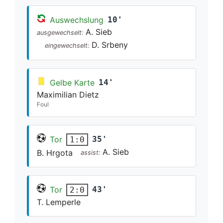
Auswechslung
10'
A. Sieb
ausgewechselt:
D. Srbeny
eingewechselt:
Gelbe Karte
14'
Maximilian Dietz
Foul
Tor
35'
1:0
A. Sieb
B. Hrgota
assist:
Tor
43'
2:0
T. Lemperle