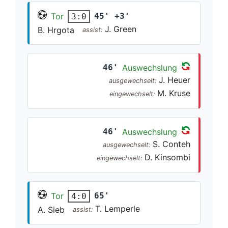
Tor
45' +3'
3:0
J. Green
B. Hrgota
assist:
46'
Auswechslung
J. Heuer
ausgewechselt:
M. Kruse
eingewechselt:
46'
Auswechslung
S. Conteh
ausgewechselt:
D. Kinsombi
eingewechselt:
Tor
65'
4:0
T. Lemperle
A. Sieb
assist: