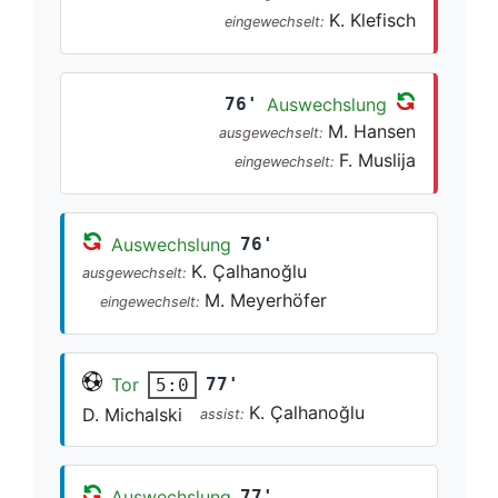
K. Klefisch
eingewechselt:
76'
Auswechslung
M. Hansen
ausgewechselt:
F. Muslija
eingewechselt:
Auswechslung
76'
K. Çalhanoğlu
ausgewechselt:
M. Meyerhöfer
eingewechselt:
Tor
77'
5:0
K. Çalhanoğlu
D. Michalski
assist:
Auswechslung
77'