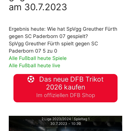
am 30.7.2023
Ergebnis heute: Wie hat SpVgg Greuther Fürth
gegen SC Paderborn 07 gespielt?
SpVgg Greuther Fürth spielt gegen SC
Paderborn 07 5 zu 0
Alle Fußball heute Spiele
Alle Fußball heute live
Das neue DFB Trikot
2026 kaufen
Im offiziellen DFB Shop
2.Liga 2023/2024
Spieltag 1
|
30.7.2023
-
10:30