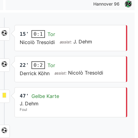
Hannover 96
15'
Tor
0:1
J. Dehm
Nicolò Tresoldi
assist:
22'
Tor
0:2
Nicolò Tresoldi
Derrick Köhn
assist:
47'
Gelbe Karte
J. Dehm
Foul