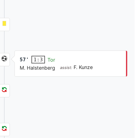
57'
Tor
1:3
F. Kunze
M. Halstenberg
assist: