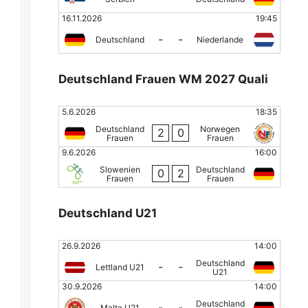
16.11.2026
19:45
-
-
Deutschland
Niederlande
Deutschland Frauen WM 2027 Quali
5.6.2026
18:35
Deutschland
Norwegen
2
0
Frauen
Frauen
9.6.2026
16:00
Slowenien
Deutschland
0
2
Frauen
Frauen
Deutschland U21
26.9.2026
14:00
Deutschland
-
-
Lettland U21
U21
30.9.2026
14:00
Deutschland
-
-
Malta U21