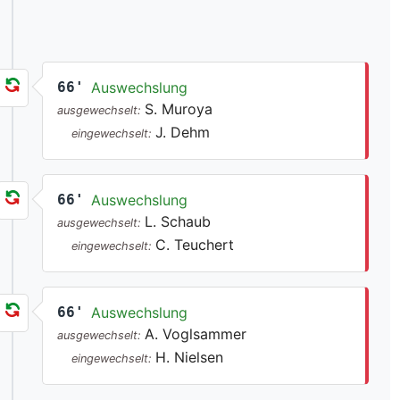
66'
Auswechslung
S. Muroya
ausgewechselt:
J. Dehm
eingewechselt:
66'
Auswechslung
L. Schaub
ausgewechselt:
C. Teuchert
eingewechselt:
66'
Auswechslung
A. Voglsammer
ausgewechselt:
H. Nielsen
eingewechselt: