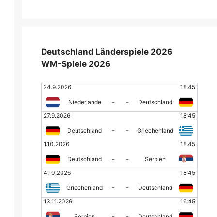
Deutschland Länderspiele 2026
WM-Spiele 2026
24.9.2026
18:45
-
-
Niederlande
Deutschland
27.9.2026
18:45
-
-
Deutschland
Griechenland
1.10.2026
18:45
-
-
Deutschland
Serbien
4.10.2026
18:45
-
-
Griechenland
Deutschland
13.11.2026
19:45
-
-
Serbien
Deutschland