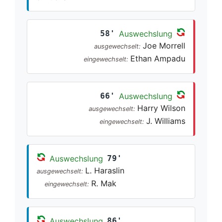
58'
Auswechslung
Joe Morrell
ausgewechselt:
Ethan Ampadu
eingewechselt:
66'
Auswechslung
Harry Wilson
ausgewechselt:
J. Williams
eingewechselt:
Auswechslung
79'
L. Haraslin
ausgewechselt:
R. Mak
eingewechselt:
Auswechslung
86'