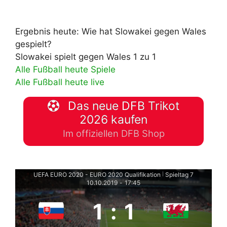
Ergebnis heute: Wie hat Slowakei gegen Wales
gespielt?
Slowakei spielt gegen Wales 1 zu 1
Alle Fußball heute Spiele
Alle Fußball heute live
Das neue DFB Trikot
2026 kaufen
Im offiziellen DFB Shop
UEFA EURO 2020 - EURO 2020 Qualifikation
Spieltag 7
|
10.10.2019
-
17:45
1
:
1