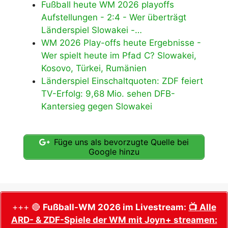
Fußball heute WM 2026 playoffs
Aufstellungen - 2:4 - Wer überträgt
Länderspiel Slowakei -…
WM 2026 Play-offs heute Ergebnisse -
Wer spielt heute im Pfad C? Slowakei,
Kosovo, Türkei, Rumänien
Länderspiel Einschaltquoten: ZDF feiert
TV-Erfolg: 9,68 Mio. sehen DFB-
Kantersieg gegen Slowakei
Füge uns als bevorzugte Quelle bei
Google hinzu
+++ 🔴
Fußball-WM 2026 im Livestream:
📺 Alle
ARD- & ZDF-Spiele der WM mit Joyn+ streamen: