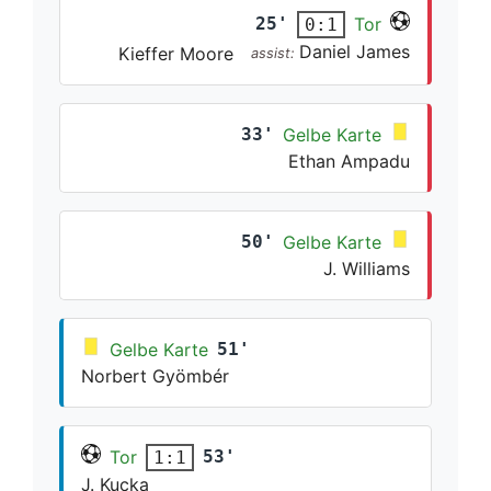
25'
Tor
0:1
Daniel James
Kieffer Moore
assist:
33'
Gelbe Karte
Ethan Ampadu
50'
Gelbe Karte
J. Williams
Gelbe Karte
51'
Norbert Gyömbér
Tor
53'
1:1
J. Kucka