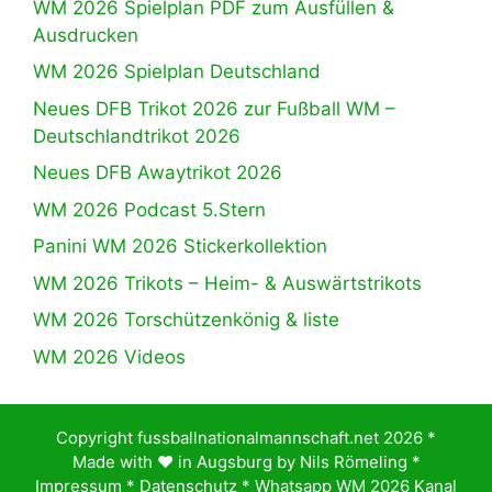
WM 2026 Spielplan PDF zum Ausfüllen &
Ausdrucken
WM 2026 Spielplan Deutschland
Neues DFB Trikot 2026 zur Fußball WM –
Deutschlandtrikot 2026
Neues DFB Awaytrikot 2026
WM 2026 Podcast 5.Stern
Panini WM 2026 Stickerkollektion
WM 2026 Trikots – Heim- & Auswärtstrikots
WM 2026 Torschützenkönig & liste
WM 2026 Videos
Copyright fussballnationalmannschaft.net 2026 *
Made with ♥️ in Augsburg by
Nils Römeling
*
Impressum
*
Datenschutz
*
Whatsapp WM 2026 Kanal