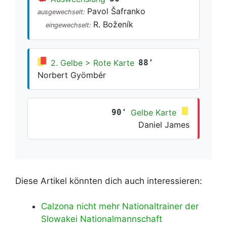
Pavol Šafranko
ausgewechselt:
R. Boženík
eingewechselt:
2. Gelbe > Rote Karte
88'
Norbert Gyömbér
90'
Gelbe Karte
Daniel James
Diese Artikel könnten dich auch interessieren:
Calzona nicht mehr Nationaltrainer der
Slowakei Nationalmannschaft