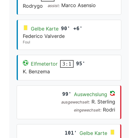
Marco Asensio
Rodrygo
assist:
Gelbe Karte
90' +6'
Federico Valverde
Foul
Elfmetertor
95'
3:1
K. Benzema
99'
Auswechslung
R. Sterling
ausgewechselt:
Rodri
eingewechselt:
101'
Gelbe Karte