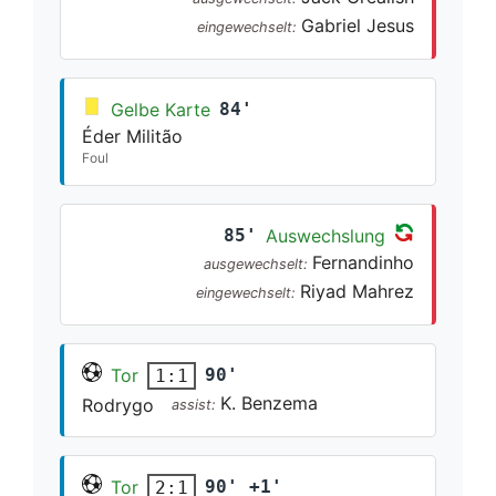
Gabriel Jesus
eingewechselt:
Gelbe Karte
84'
Éder Militão
Foul
85'
Auswechslung
Fernandinho
ausgewechselt:
Riyad Mahrez
eingewechselt:
Tor
90'
1:1
K. Benzema
Rodrygo
assist:
Tor
90' +1'
2:1