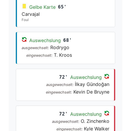
Gelbe Karte
65'
Carvajal
Foul
Auswechslung
68'
Rodrygo
ausgewechselt:
T. Kroos
eingewechselt:
72'
Auswechslung
İlkay Gündoğan
ausgewechselt:
Kevin De Bruyne
eingewechselt:
72'
Auswechslung
O. Zinchenko
ausgewechselt:
Kyle Walker
eingewechselt: