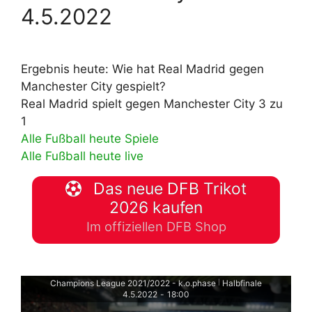
4.5.2022
Ergebnis heute: Wie hat Real Madrid gegen
Manchester City gespielt?
Real Madrid spielt gegen Manchester City 3 zu
1
Alle Fußball heute Spiele
Alle Fußball heute live
Das neue DFB Trikot
2026 kaufen
Im offiziellen DFB Shop
Champions League 2021/2022 - k.o.phase
Halbfinale
|
4.5.2022
-
18:00