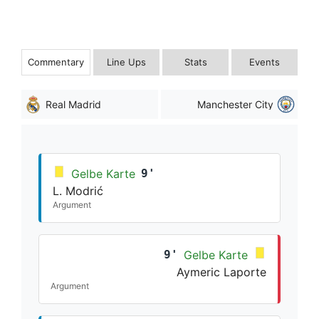
Commentary
Line Ups
Stats
Events
Real Madrid
Manchester City
Gelbe Karte
9'
L. Modrić
Argument
9'
Gelbe Karte
Aymeric Laporte
Argument