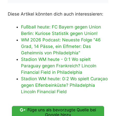
Diese Artikel könnten dich auch interessieren:
Fußball heute: FC Bayern gegen Union
Berlin: Kuriose Statistik gegen Union!
WM 2026 Podcast: Neueste Folge "46
Grad, 14 Pässe, ein Elfmeter: Das
Geheimnis von Philadelphia"
Stadion WM heute - 0:1 Wo spielt
Paraguay gegen Frankreich? Lincoln
Financial Field in Philadelphia
Stadion WM heute: 0:2 Wo spielt Curaçao
gegen Elfenbeinküste? Philadelphia
Lincoln Financial Field
Füge uns als bevorzugte Quelle bei
Google hinzu