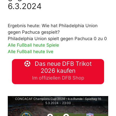
6.3.2024
Ergebnis heute: Wie hat Philadelphia Union
gegen Pachuca gespielt?
Philadelphia Union spielt gegen Pachuca 0 zu 0
Alle Fußball heute Spiele
Alle Fußball heute live
Das neue DFB Trikot
2026 kaufen
Im offiziellen DFB Shop
CONCACAF Champions Cup 2024 - k.o.Runde
Spieltag 16
|
5.3.2024
-
23:00