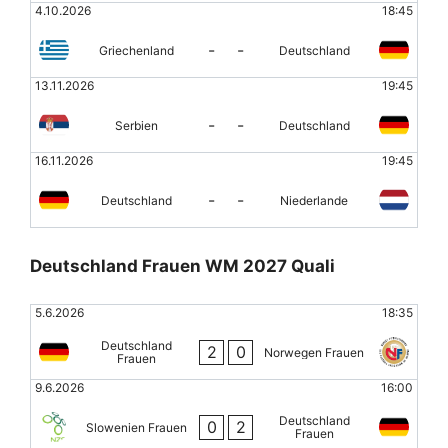
4.10.2026
18:45
-
-
Griechenland
Deutschland
13.11.2026
19:45
-
-
Serbien
Deutschland
16.11.2026
19:45
-
-
Deutschland
Niederlande
Deutschland Frauen WM 2027 Quali
5.6.2026
18:35
Deutschland
2
0
Norwegen Frauen
Frauen
9.6.2026
16:00
Deutschland
0
2
Slowenien Frauen
Frauen