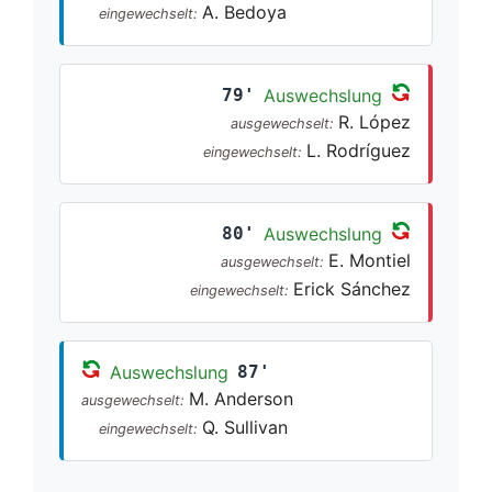
A. Bedoya
eingewechselt:
79'
Auswechslung
R. López
ausgewechselt:
L. Rodríguez
eingewechselt:
80'
Auswechslung
E. Montiel
ausgewechselt:
Erick Sánchez
eingewechselt:
Auswechslung
87'
M. Anderson
ausgewechselt:
Q. Sullivan
eingewechselt: