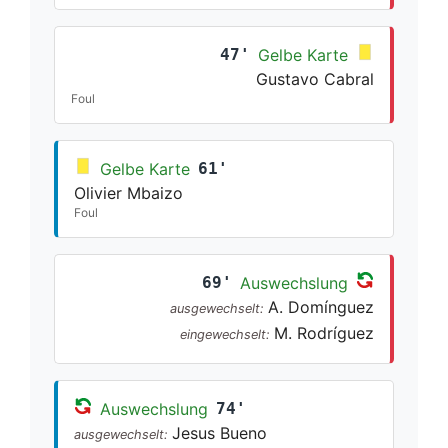
47'
Gelbe Karte
Gustavo Cabral
Foul
Gelbe Karte
61'
Olivier Mbaizo
Foul
69'
Auswechslung
A. Domínguez
ausgewechselt:
M. Rodríguez
eingewechselt:
Auswechslung
74'
Jesus Bueno
ausgewechselt: