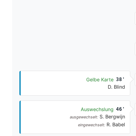
Gelbe Karte
38'
D. Blind
Auswechslung
46'
S. Bergwijn
ausgewechselt:
R. Babel
eingewechselt: