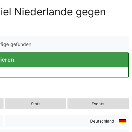
iel Niederlande gegen
träge gefunden
ieren:
Stats
Events
Deutschland