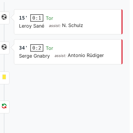
15'
Tor
0:1
N. Schulz
Leroy Sané
assist:
34'
Tor
0:2
Antonio Rüdiger
Serge Gnabry
assist: