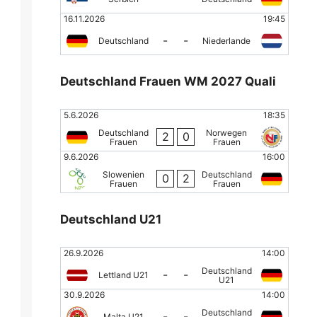
16.11.2026
19:45
-
-
Deutschland
Niederlande
Deutschland Frauen WM 2027 Quali
5.6.2026
18:35
Deutschland
Norwegen
2
0
Frauen
Frauen
9.6.2026
16:00
Slowenien
Deutschland
0
2
Frauen
Frauen
Deutschland U21
26.9.2026
14:00
Deutschland
-
-
Lettland U21
U21
30.9.2026
14:00
Deutschland
-
-
Malta U21