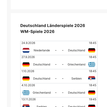
Deutschland Länderspiele 2026
WM-Spiele 2026
24.9.2026
18:45
-
-
Niederlande
Deutschland
27.9.2026
18:45
-
-
Deutschland
Griechenland
1.10.2026
18:45
-
-
Deutschland
Serbien
4.10.2026
18:45
-
-
Griechenland
Deutschland
13.11.2026
19:45
-
-
Serbien
Deutschland