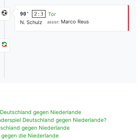
90'
Tor
2:3
Marco Reus
N. Schulz
assist:
l Deutschland gegen Niederlande
änderspiel Deutschland gegen Niederlande?
utschland gegen Niederlande
2 gegen die Niederlande