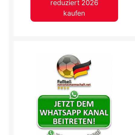
reduziert 2026
kaufen