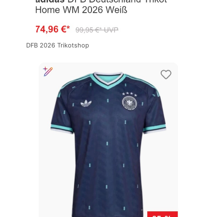
DFB 2026 Trikotshop