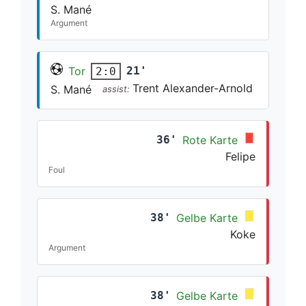
S. Mané
Argument
Tor
21'
2:0
Trent Alexander-Arnold
S. Mané
assist:
36'
Rote Karte
Felipe
Foul
38'
Gelbe Karte
Koke
Argument
38'
Gelbe Karte