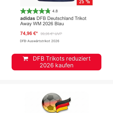
DFB-Auswärtstrikot 2026
DFB Trikots reduziert
2026 kaufen