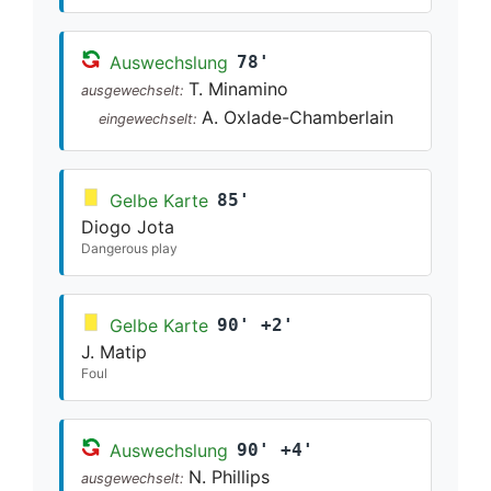
Auswechslung
78'
T. Minamino
ausgewechselt:
A. Oxlade-Chamberlain
eingewechselt:
Gelbe Karte
85'
Diogo Jota
Dangerous play
Gelbe Karte
90' +2'
J. Matip
Foul
Auswechslung
90' +4'
N. Phillips
ausgewechselt: