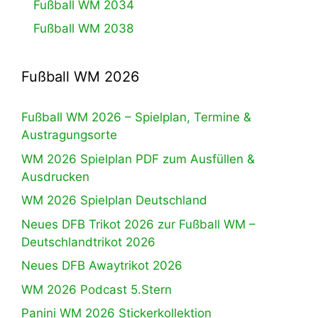
Fußball WM 2034
Fußball WM 2038
Fußball WM 2026
Fußball WM 2026 – Spielplan, Termine &
Austragungsorte
WM 2026 Spielplan PDF zum Ausfüllen &
Ausdrucken
WM 2026 Spielplan Deutschland
Neues DFB Trikot 2026 zur Fußball WM –
Deutschlandtrikot 2026
Neues DFB Awaytrikot 2026
WM 2026 Podcast 5.Stern
Panini WM 2026 Stickerkollektion