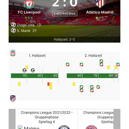
2
:
0
FC Liverpool
Atlético Madrid
ENDERGEBNIS
Diogo Jota
13'
S. Mané
21'
Halbzeit: 2-0
1. Halbzeit
2. Halbzeit
15'
30'
45'
60'
75'
90'
4'
2022 -
Champions League 2021/2022 -
Champions League 2021/20
Gruppenphase
Gruppenphase
Spieltag 4
Spieltag 4