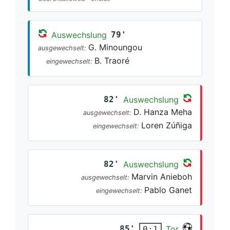
Auswechslung
79'
G. Minoungou
ausgewechselt:
B. Traoré
eingewechselt:
82'
Auswechslung
D. Hanza Meha
ausgewechselt:
Loren Zúñiga
eingewechselt:
82'
Auswechslung
Marvin Anieboh
ausgewechselt:
Pablo Ganet
eingewechselt:
85'
Tor
0:1