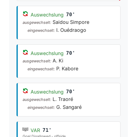
Auswechslung
70'
Saidou Simpore
ausgewechselt:
I. Ouédraogo
eingewechselt:
Auswechslung
70'
A. Ki
ausgewechselt:
P. Kabore
eingewechselt:
Auswechslung
70'
L. Traoré
ausgewechselt:
G. Sangaré
eingewechselt:
VAR
71'
Goal Disallowed - offside