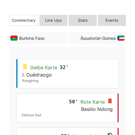
Commentary
Line Ups
Stats
Events
Burkina Faso
Äquatorial-Guinea
Gelbe Karte
32'
I. Ouédraogo
Roughing
50'
Rote Karte
Basilio Ndong
Serious foul