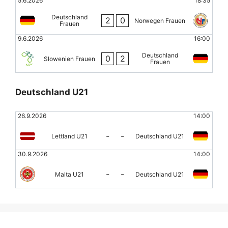
5.6.2026
18:35
Deutschland
2
0
Norwegen Frauen
Frauen
9.6.2026
16:00
Deutschland
0
2
Slowenien Frauen
Frauen
Deutschland U21
26.9.2026
14:00
-
-
Lettland U21
Deutschland U21
30.9.2026
14:00
-
-
Malta U21
Deutschland U21