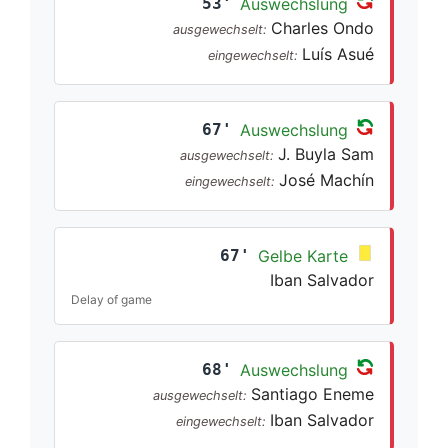
53'
Auswechslung
Charles Ondo
ausgewechselt:
Luís Asué
eingewechselt:
67'
Auswechslung
J. Buyla Sam
ausgewechselt:
José Machín
eingewechselt:
67'
Gelbe Karte
Iban Salvador
Delay of game
68'
Auswechslung
Santiago Eneme
ausgewechselt:
Iban Salvador
eingewechselt: