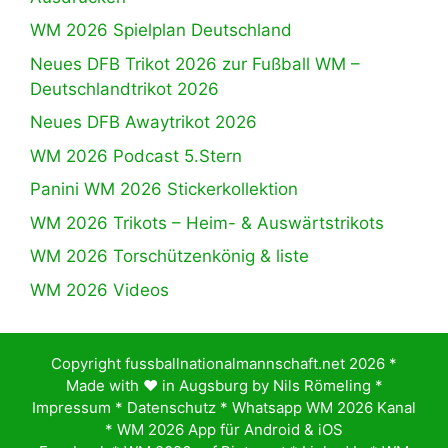
WM 2026 Spielplan Deutschland
Neues DFB Trikot 2026 zur Fußball WM –
Deutschlandtrikot 2026
Neues DFB Awaytrikot 2026
WM 2026 Podcast 5.Stern
Panini WM 2026 Stickerkollektion
WM 2026 Trikots – Heim- & Auswärtstrikots
WM 2026 Torschützenkönig & liste
WM 2026 Videos
Copyright fussballnationalmannschaft.net 2026 *
Made with ♥️ in Augsburg by
Nils Römeling
*
Impressum
*
Datenschutz
*
Whatsapp WM 2026 Kanal
*
WM 2026 App für Android & iOS