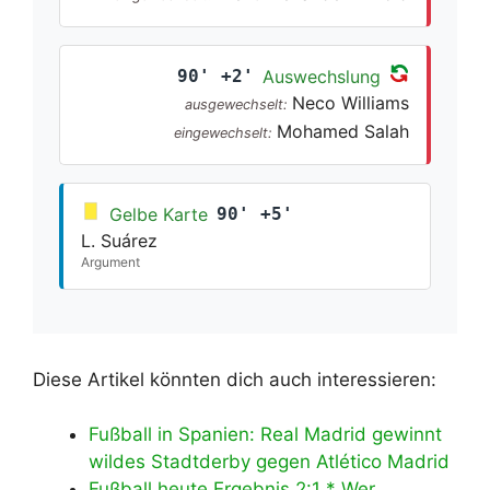
90' +2'
Auswechslung
Neco Williams
ausgewechselt:
Mohamed Salah
eingewechselt:
Gelbe Karte
90' +5'
L. Suárez
Argument
Diese Artikel könnten dich auch interessieren:
Fußball in Spanien: Real Madrid gewinnt
wildes Stadtderby gegen Atlético Madrid
Fußball heute Ergebnis 2:1 * Wer