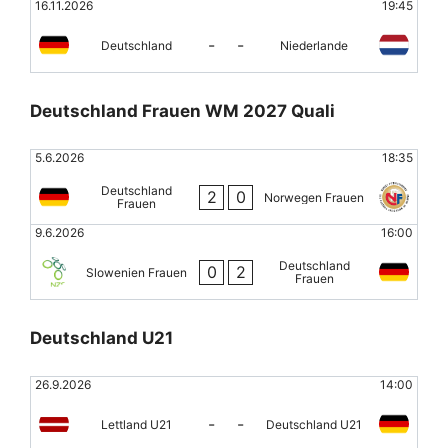
16.11.2026
19:45
-
-
Deutschland
Niederlande
Deutschland Frauen WM 2027 Quali
5.6.2026
18:35
Deutschland
2
0
Norwegen Frauen
Frauen
9.6.2026
16:00
Deutschland
0
2
Slowenien Frauen
Frauen
Deutschland U21
26.9.2026
14:00
-
-
Lettland U21
Deutschland U21