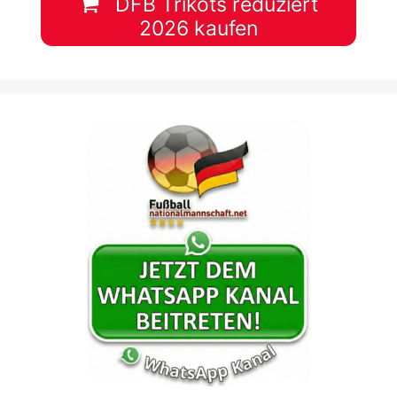
DFB Trikots reduziert
2026 kaufen