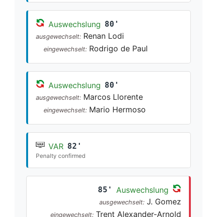
Auswechslung
80'
Renan Lodi
ausgewechselt:
Rodrigo de Paul
eingewechselt:
Auswechslung
80'
Marcos Llorente
ausgewechselt:
Mario Hermoso
eingewechselt:
VAR
82'
Penalty confirmed
85'
Auswechslung
J. Gomez
ausgewechselt:
Trent Alexander-Arnold
eingewechselt: