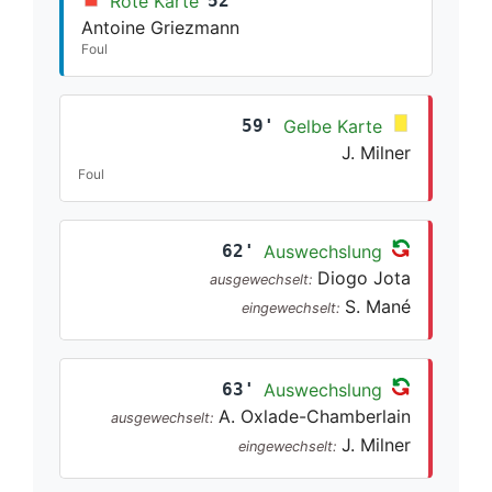
Rote Karte
52'
Antoine Griezmann
Foul
59'
Gelbe Karte
J. Milner
Foul
62'
Auswechslung
Diogo Jota
ausgewechselt:
S. Mané
eingewechselt:
63'
Auswechslung
A. Oxlade-Chamberlain
ausgewechselt:
J. Milner
eingewechselt: