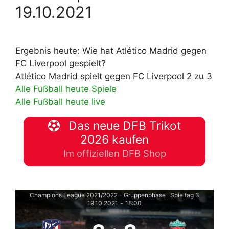
19.10.2021
Ergebnis heute: Wie hat Atlético Madrid gegen
FC Liverpool gespielt?
Atlético Madrid spielt gegen FC Liverpool 2 zu 3
Alle Fußball heute Spiele
Alle Fußball heute live
Das neue DFB Trikot
2026 kaufen
Im offiziellen DFB Shop
Champions League 2021/2022 - Gruppenphase
Spieltag 3
|
19.10.2021
-
18:00