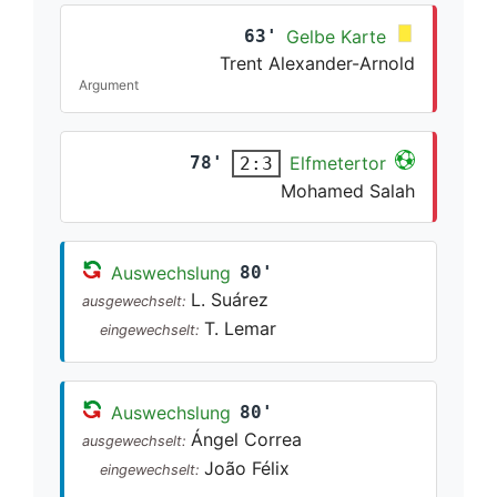
63'
Gelbe Karte
Trent Alexander-Arnold
Argument
78'
Elfmetertor
2:3
Mohamed Salah
Auswechslung
80'
L. Suárez
ausgewechselt:
T. Lemar
eingewechselt:
Auswechslung
80'
Ángel Correa
ausgewechselt:
João Félix
eingewechselt: