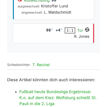
Auswechslung
88'
Kristoffer Lund
ausgewechselt:
L. Waldschmidt
eingewechselt:
90' +4'
Tor
1:1
R. Jones
T. Reichel
Schiedsrichter:
Diese Artikel könnten dich auch interessieren:
Fußball heute Bundesliga Ergebnisse:
K.o. auf dem Kiez: Wolfsburg schießt St.
Pauli in die 2. Liga