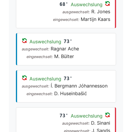
68'
Auswechslung
R. Jones
ausgewechselt:
Martijn Kaars
eingewechselt:
Auswechslung
73'
Ragnar Ache
ausgewechselt:
M. Bülter
eingewechselt:
Auswechslung
73'
Í. Bergmann Jóhannesson
ausgewechselt:
D. Huseinbašić
eingewechselt:
73'
Auswechslung
D. Sinani
ausgewechselt:
J. Sands
eingewechselt: