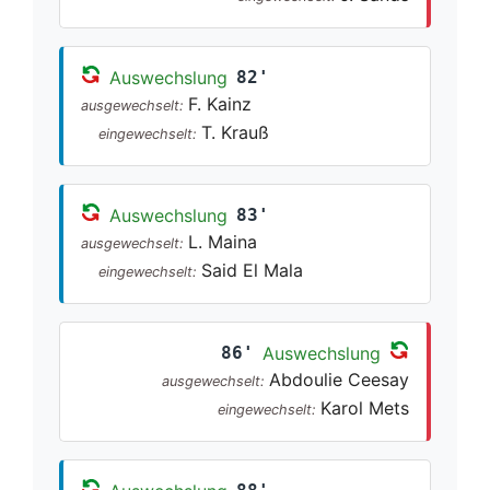
Auswechslung
82'
F. Kainz
ausgewechselt:
T. Krauß
eingewechselt:
Auswechslung
83'
L. Maina
ausgewechselt:
Said El Mala
eingewechselt:
86'
Auswechslung
Abdoulie Ceesay
ausgewechselt:
Karol Mets
eingewechselt: