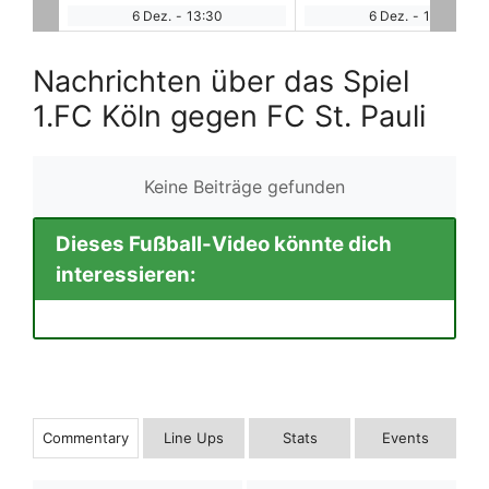
6 Dez.
-
13:30
6 Dez.
-
13:30
Nachrichten über das Spiel
1.FC Köln gegen FC St. Pauli
Keine Beiträge gefunden
Dieses Fußball-Video könnte dich
interessieren:
Commentary
Line Ups
Stats
Events