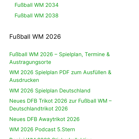
Fußball WM 2034
Fußball WM 2038
Fußball WM 2026
Fußball WM 2026 – Spielplan, Termine &
Austragungsorte
WM 2026 Spielplan PDF zum Ausfüllen &
Ausdrucken
WM 2026 Spielplan Deutschland
Neues DFB Trikot 2026 zur Fußball WM –
Deutschlandtrikot 2026
Neues DFB Awaytrikot 2026
WM 2026 Podcast 5.Stern