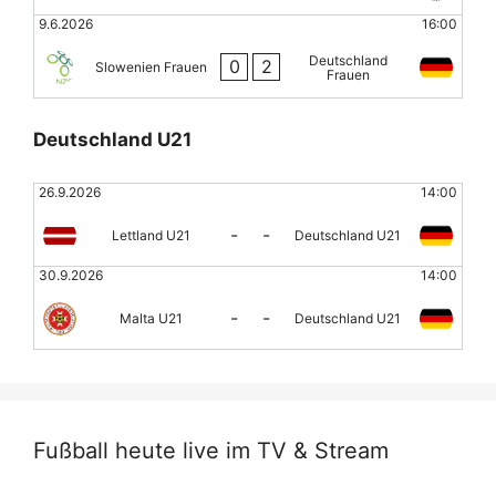
9.6.2026
16:00
Deutschland
0
2
Slowenien Frauen
Frauen
Deutschland U21
26.9.2026
14:00
-
-
Lettland U21
Deutschland U21
30.9.2026
14:00
-
-
Malta U21
Deutschland U21
Fußball heute live im TV & Stream