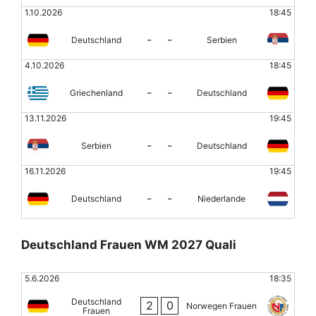
1.10.2026
18:45
-
-
Deutschland
Serbien
4.10.2026
18:45
-
-
Griechenland
Deutschland
13.11.2026
19:45
-
-
Serbien
Deutschland
16.11.2026
19:45
-
-
Deutschland
Niederlande
Deutschland Frauen WM 2027 Quali
5.6.2026
18:35
Deutschland
2
0
Norwegen Frauen
Frauen