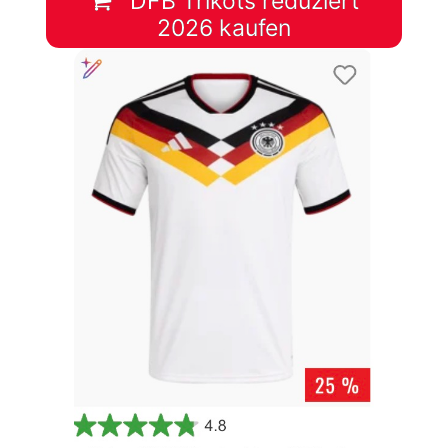
DFB Trikots reduziert
2026 kaufen