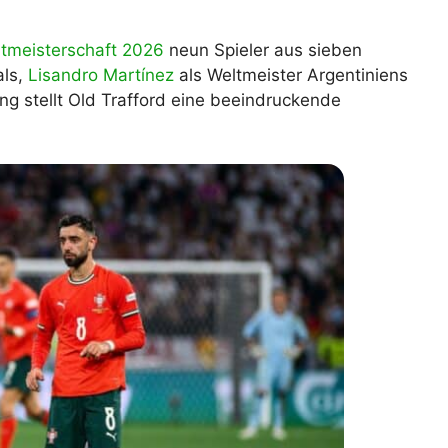
lplan Excel – kostenlos
 automatisch ausfüllen
ltmeisterschaft 2026
neun Spieler aus sieben
als,
Lisandro Martínez
als Weltmeister Argentiniens
ng stellt Old Trafford eine beeindruckende