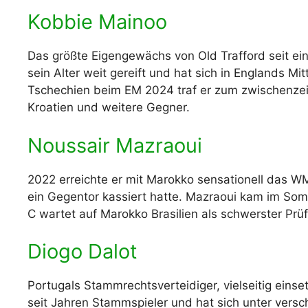
Kobbie Mainoo
Das größte Eigengewächs von Old Trafford seit eine
sein Alter weit gereift und hat sich in Englands Mi
Tschechien beim EM 2024 traf er zum zwischenzeitl
Kroatien und weitere Gegner.
Noussair Mazraoui
2022 erreichte er mit Marokko sensationell das WM-
ein Gegentor kassiert hatte. Mazraoui kam im So
C wartet auf Marokko Brasilien als schwerster Prüf
Diogo Dalot
Portugals Stammrechtsverteidiger, vielseitig einse
seit Jahren Stammspieler und hat sich unter versc