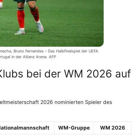
ha, Bruno Fernandes – Das Halbfinalspiel der UEFA
ugal in der Allianz Arena. AFP
 Klubs bei der WM 2026 auf
l-Weltmeisterschaft 2026 nominierten Spieler des
ationalmannschaft
WM-Gruppe
WM 2026