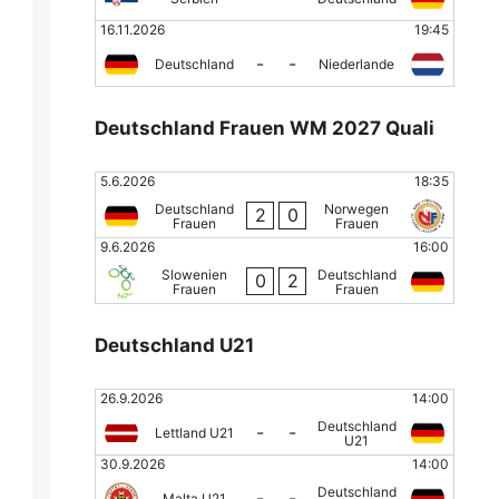
16.11.2026
19:45
-
-
Deutschland
Niederlande
Deutschland Frauen WM 2027 Quali
5.6.2026
18:35
Deutschland
Norwegen
2
0
Frauen
Frauen
9.6.2026
16:00
Slowenien
Deutschland
0
2
Frauen
Frauen
Deutschland U21
26.9.2026
14:00
Deutschland
-
-
Lettland U21
U21
30.9.2026
14:00
Deutschland
-
-
Malta U21