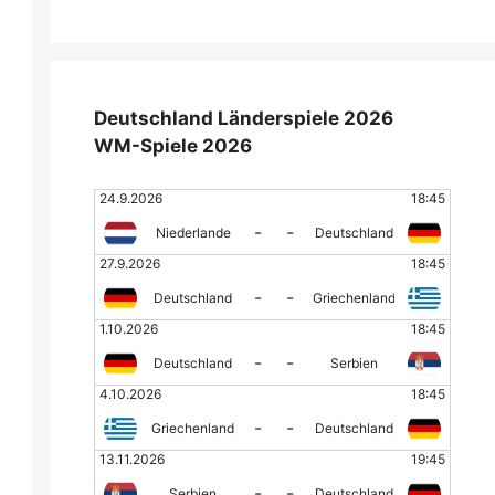
Deutschland Länderspiele 2026
WM-Spiele 2026
24.9.2026
18:45
-
-
Niederlande
Deutschland
27.9.2026
18:45
-
-
Deutschland
Griechenland
1.10.2026
18:45
-
-
Deutschland
Serbien
4.10.2026
18:45
-
-
Griechenland
Deutschland
13.11.2026
19:45
-
-
Serbien
Deutschland