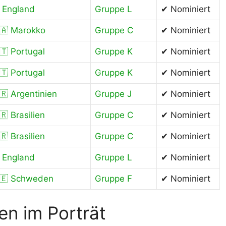
󠁢󠁥󠁮󠁧󠁿 England
Gruppe L
✔ Nominiert
🇦 Marokko
Gruppe C
✔ Nominiert
🇹 Portugal
Gruppe K
✔ Nominiert
🇹 Portugal
Gruppe K
✔ Nominiert
🇷 Argentinien
Gruppe J
✔ Nominiert
🇷 Brasilien
Gruppe C
✔ Nominiert
🇷 Brasilien
Gruppe C
✔ Nominiert
󠁢󠁥󠁮󠁧󠁿 England
Gruppe L
✔ Nominiert
🇪 Schweden
Gruppe F
✔ Nominiert
n im Porträt