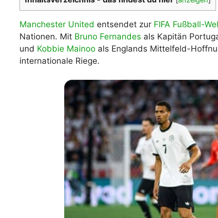
WM 2026 Spie
downloaden &
Manchester United
entsendet zur
FIFA Fußball-We
Nationen. Mit
Bruno Fernandes
als Kapitän Portug
und
Kobbie Mainoo
als Englands Mittelfeld-Hoffnu
internationale Riege.