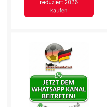
reduziert 2026
kaufen