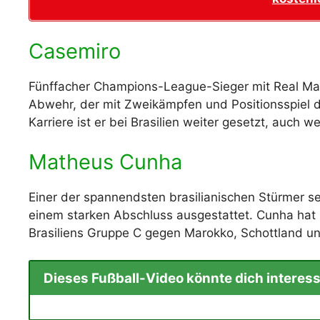
Casemiro
Fünffacher Champions-League-Sieger mit Real Madr
Abwehr, der mit Zweikämpfen und Positionsspiel das
Karriere ist er bei Brasilien weiter gesetzt, auch
Matheus Cunha
Einer der spannendsten brasilianischen Stürmer sei
einem starken Abschluss ausgestattet. Cunha hat si
Brasiliens Gruppe C gegen Marokko, Schottland und 
Dieses Fußball-Video könnte dich interess