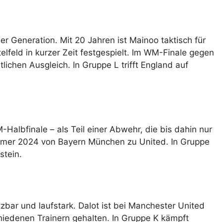
r Generation. Mit 20 Jahren ist Mainoo taktisch für
ttelfeld in kurzer Zeit festgespielt. Im WM-Finale gegen
ichen Ausgleich. In Gruppe L trifft England auf
Halbfinale – als Teil einer Abwehr, die bis dahin nur
mmer 2024 von Bayern München zu United. In Gruppe
stein.
tzbar und laufstark. Dalot ist bei Manchester United
hiedenen Trainern gehalten. In Gruppe K kämpft