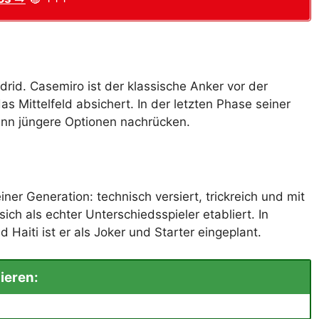
id. Casemiro ist der klassische Anker vor der
 Mittelfeld absichert. In der letzten Phase seiner
 wenn jüngere Optionen nachrücken.
ner Generation: technisch versiert, trickreich und mit
ch als echter Unterschiedsspieler etabliert. In
Haiti ist er als Joker und Starter eingeplant.
ieren: