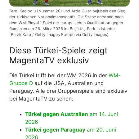
Ferdi Kadioglu (Nummer 20) und Arda Güler bejubeln den Sieg
der türkischen Nationalmannschaft. Die Szene entstand nach
dem WM-Playoff-Spiel der europäischen Qualifikation gegen
Rumänien am 26. März 2026 im Beşiktaş Park in Istanbul.
(Burak Kara / Getty Images Europe via Getty Images)
Diese Türkei-Spiele zeigt
MagentaTV exklusiv
Die Türkei trifft bei der WM 2026 in der
WM-
Gruppe D
auf die USA, Australien und
Paraguay. Alle drei Gruppenspiele sind exklusiv
bei MagentaTV zu sehen:
Türkei gegen Australien
am 14. Juni
2026
Türkei gegen Paraguay
am 20. Juni
2026