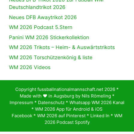
Deutschlandtrikot 2026
Neues DFB Awaytrikot 2026
WM 2026 Podcast 5.Stern
Panini WM 2026 Stickerkollektion
WM 2026 Trikots – Heim- & Auswärtstrikots
WM 2026 Torschützenkönig & liste
WM 2026 Videos
Copyright fussballnationalmannschaft.net 2026 *
Made with ♥️ in Augsburg by
Nils Römeling
*
Impressum
*
Datenschutz
*
Whatsapp WM 2026 Kanal
*
WM 2026 App für Android & iOS
Facebook
*
WM 2026 auf Pinterest
*
Linked In
*
WM
2026 Podcast Spotify