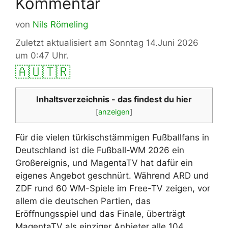
Kommentar
von
Nils Römeling
Zuletzt aktualisiert am Sonntag 14.Juni 2026
um 0:47 Uhr.
🇦🇺
🇹🇷
Inhaltsverzeichnis - das findest du hier
[
anzeigen
]
Für die vielen türkischstämmigen Fußballfans in
Deutschland ist die Fußball-WM 2026 ein
Großereignis, und MagentaTV hat dafür ein
eigenes Angebot geschnürt. Während ARD und
ZDF rund 60 WM-Spiele im Free-TV zeigen, vor
allem die deutschen Partien, das
Eröffnungsspiel und das Finale, überträgt
MagentaTV als einziger Anbieter alle 104