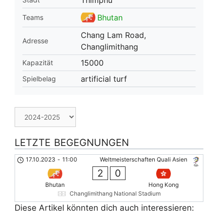
Bhutan
Teams
Chang Lam Road,
Adresse
Changlimithang
15000
Kapazität
artificial turf
Spielbelag
LETZTE BEGEGNUNGEN
17.10.2023
-
11:00
Weltmeisterschaften Quali Asien
2
0
Bhutan
Hong Kong
Changlimithang National Stadium
Diese Artikel könnten dich auch interessieren: