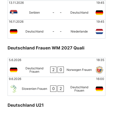
13.11.2026
19:45
-
-
Serbien
Deutschland
16.11.2026
19:45
-
-
Deutschland
Niederlande
Deutschland Frauen WM 2027 Quali
5.6.2026
18:35
Deutschland
2
0
Norwegen Frauen
Frauen
9.6.2026
16:00
Deutschland
0
2
Slowenien Frauen
Frauen
Deutschland U21