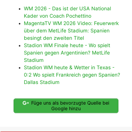
WM 2026 - Das ist der USA National
Kader von Coach Pochettino
MagentaTV WM 2026 Video: Feuerwerk
über dem MetLife Stadium: Spanien
besingt den zweiten Titel
Stadion WM Finale heute - Wo spielt
Spanien gegen Argentinien? MetLife
Stadium
Stadion WM heute & Wetter in Texas -
0:2 Wo spielt Frankreich gegen Spanien?
Dallas Stadium
Füge uns als bevorzugte Quelle bei
Google hinzu