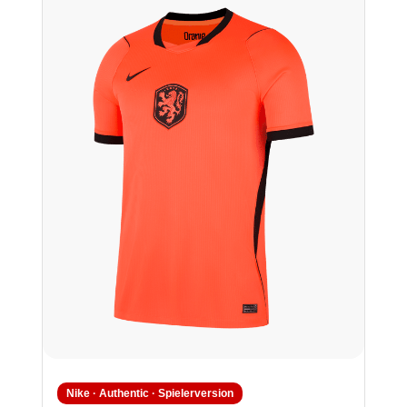
Nike · Authentic · Spielerversion