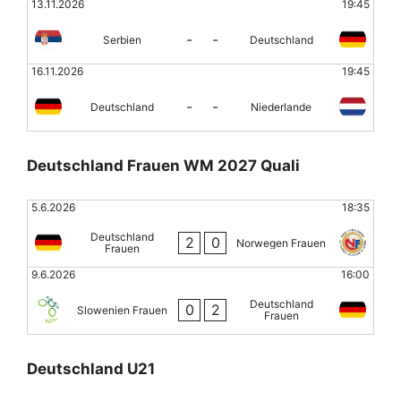
13.11.2026
19:45
-
-
Serbien
Deutschland
16.11.2026
19:45
-
-
Deutschland
Niederlande
Deutschland Frauen WM 2027 Quali
5.6.2026
18:35
Deutschland
2
0
Norwegen Frauen
Frauen
9.6.2026
16:00
Deutschland
0
2
Slowenien Frauen
Frauen
Deutschland U21