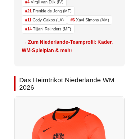
#4
Virgil van Dijk (IV)
#21
Frenkie de Jong (MF)
#11
Cody Gakpo (LA)
#6
Xavi Simons (AM)
#14
Tijjani Reijnders (MF)
→ Zum Niederlande-Teamprofil: Kader,
WM-Spielplan & mehr
Das Heimtrikot Niederlande WM
2026