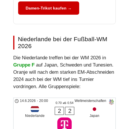
Damen-Trikot kaufen →
Niederlande bei der Fußball-WM
2026
Die Niederlande treffen bei der WM 2026 in
Gruppe F
auf Japan, Schweden und Tunesien.
Oranje will nach dem starken EM-Abschneiden
2024 auch bei der WM tief ins Turnier
vordringen. Alle Gruppenspiele:
14.6.2026
-
20:00
Weltmeisterschaften
0.70
0.54
xG
2
2
Niederlande
Japan