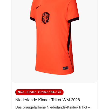
Nike · Kinder · Größen 104–176
Niederlande Kinder Trikot WM 2026
Das orangefarbene Niederlande-Kinder-Trikot –