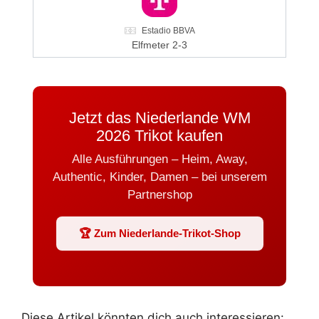
Estadio BBVA
Elfmeter 2-3
Jetzt das Niederlande WM
2026 Trikot kaufen
Alle Ausführungen – Heim, Away,
Authentic, Kinder, Damen – bei unserem
Partnershop
🏆 Zum Niederlande-Trikot-Shop
Diese Artikel könnten dich auch interessieren: