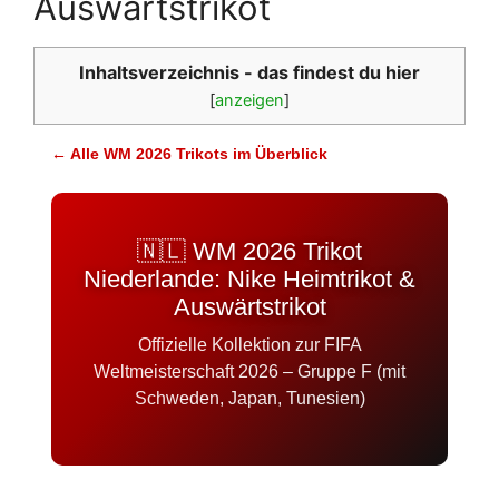
Auswärtstrikot
Inhaltsverzeichnis - das findest du hier
[
anzeigen
]
← Alle WM 2026 Trikots im Überblick
🇳🇱 WM 2026 Trikot
Niederlande: Nike Heimtrikot &
Auswärtstrikot
Offizielle Kollektion zur FIFA
Weltmeisterschaft 2026 – Gruppe F (mit
Schweden, Japan, Tunesien)