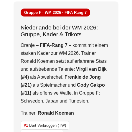
Gruppe F · WM 2026 · FIFA Rang 7
Niederlande bei der WM 2026:
Gruppe, Kader & Trikots
Oranje –
FIFA-Rang 7
– kommt mit einem
starken Kader zur WM 2026. Trainer
Ronald Koeman setzt auf erfahrene Stars
und aufstrebende Talente:
Virgil van Dijk
(#4)
als Abwehrchef,
Frenkie de Jong
(#21)
als Spielmacher und
Cody Gakpo
(#11)
als offensive Waffe. In Gruppe F:
Schweden, Japan und Tunesien.
Trainer:
Ronald Koeman
#1
Bart Verbruggen (TW)