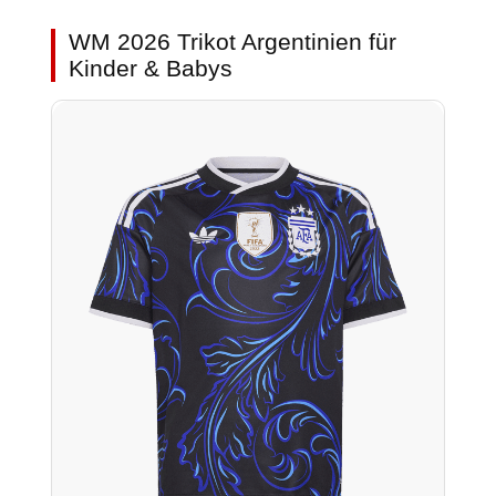
WM 2026 Trikot Argentinien für
Kinder & Babys