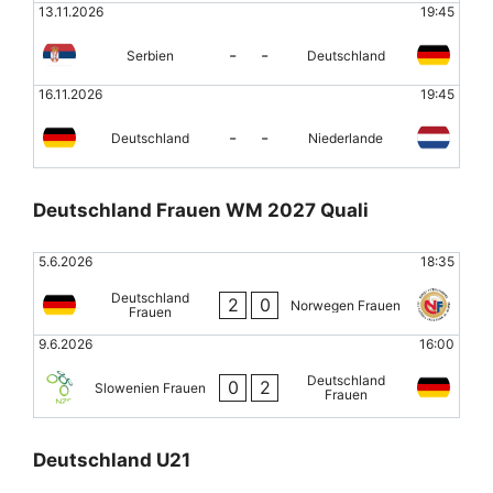
13.11.2026
19:45
-
-
Serbien
Deutschland
16.11.2026
19:45
-
-
Deutschland
Niederlande
Deutschland Frauen WM 2027 Quali
5.6.2026
18:35
Deutschland
2
0
Norwegen Frauen
Frauen
9.6.2026
16:00
Deutschland
0
2
Slowenien Frauen
Frauen
Deutschland U21