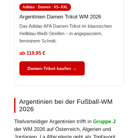
Adidas · Damen · XS–XXL
Argentinien Damen Trikot WM 2026
Das Adidas AFA Damen-Trikot im klassischen
Hellblau-Weiß-Streifen – in angepasstem,
femininem Schnitt.
ab 119,95 €
Damen-Trikot kaufen →
Argentinien bei der Fußball-WM
2026
Titelverteidiger Argentinien trifft in
Gruppe J
der WM 2026 auf Österreich, Algerien und
Jordanien. La Albiceleste geht als Topfavorit