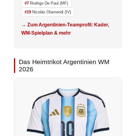
#7
Rodrigo De Paul (MF)
#19
Nicolás Otamendi (IV)
→ Zum Argentinien-Teamprofil: Kader,
WM-Spielplan & mehr
Das Heimtrikot Argentinien WM
2026