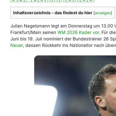
WM 2026 Spie
downloaden &
Inhaltsverzeichnis - das findest du hier
[
anzeigen
]
Julian Nagelsmann legt am Donnerstag um 13.00 U
Frankfurt/Main seinen
WM 2026 Kader vor
. Für d
Juni bis 19. Juli nominiert der Bundestrainer 26 Sp
Neuer
, dessen Rückkehr ins Nationaltor nach übe