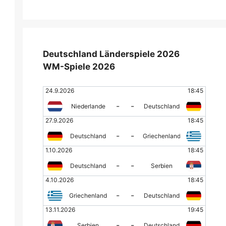
Deutschland Länderspiele 2026
WM-Spiele 2026
24.9.2026
18:45
-
-
Niederlande
Deutschland
27.9.2026
18:45
-
-
Deutschland
Griechenland
1.10.2026
18:45
-
-
Deutschland
Serbien
4.10.2026
18:45
-
-
Griechenland
Deutschland
13.11.2026
19:45
-
-
Serbien
Deutschland