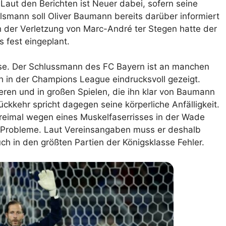
Laut den Berichten ist Neuer dabei, sofern seine
lsmann soll Oliver Baumann bereits darüber informiert
h der Verletzung von Marc-André ter Stegen hatte der
 fest eingeplant.
sse. Der Schlussmann des FC Bayern ist an manchen
ch in der Champions League eindrucksvoll gezeigt.
ren und in großen Spielen, die ihn klar von Baumann
kkehr spricht dagegen seine körperliche Anfälligkeit.
dreimal wegen eines Muskelfaserrisses in der Wade
re Probleme. Laut Vereinsangaben muss er deshalb
uch in den größten Partien der Königsklasse Fehler.