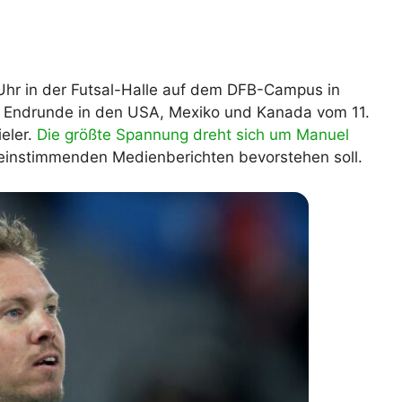
lplan Excel – kostenlos
 automatisch ausfüllen
hr in der Futsal-Halle auf dem DFB-Campus in
ie Endrunde in den USA, Mexiko und Kanada vom 11.
ieler.
Die größte Spannung dreht sich um Manuel
reinstimmenden Medienberichten bevorstehen soll.