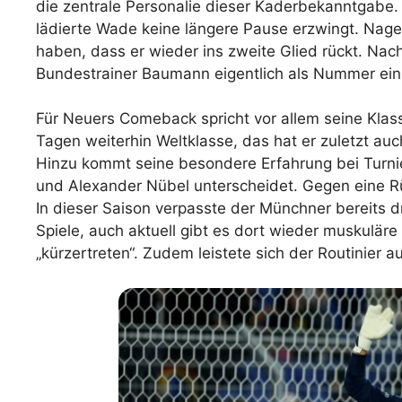
die zentrale Personalie dieser Kaderbekanntgabe. 
lädierte Wade keine längere Pause erzwingt. Nage
haben, dass er wieder ins zweite Glied rückt. Nac
Bundestrainer Baumann eigentlich als Nummer eins
Für Neuers Comeback spricht vor allem seine Kla
Tagen weiterhin Weltklasse, das hat er zuletzt au
Hinzu kommt seine besondere Erfahrung bei Turnie
und Alexander Nübel unterscheidet. Gegen eine Rüc
In dieser Saison verpasste der Münchner bereits 
Spiele, auch aktuell gibt es dort wieder muskulä
„kürzertreten“. Zudem leistete sich der Routinier a