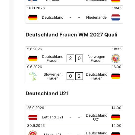
16.11.2026
19:45
-
-
Deutschland
Niederlande
Deutschland Frauen WM 2027 Quali
5.6.2026
18:35
Deutschland
Norwegen
2
0
Frauen
Frauen
9.6.2026
16:00
Slowenien
Deutschland
0
2
Frauen
Frauen
Deutschland U21
26.9.2026
14:00
Deutschland
-
-
Lettland U21
U21
30.9.2026
14:00
Deutschland
-
-
Malta U21