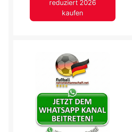
reduziert 2026
kaufen