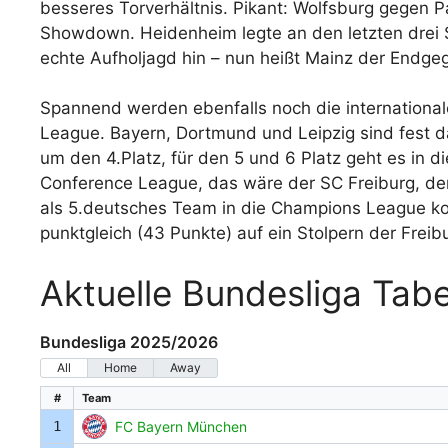
besseres Torverhältnis. Pikant: Wolfsburg gegen Pa
Showdown. Heidenheim legte an den letzten drei 
echte Aufholjagd hin – nun heißt Mainz der Endgeg
Spannend werden ebenfalls noch die internationa
League. Bayern, Dortmund und Leipzig sind fest 
um den 4.Platz, für den 5 und 6 Platz geht es in di
Conference League, das wäre der SC Freiburg, de
als 5.deutsches Team in die Champions League k
punktgleich (43 Punkte) auf ein Stolpern der Freibu
Aktuelle Bundesliga Tabe
Bundesliga 2025/2026
All
Home
Away
#
Team
1
FC Bayern München