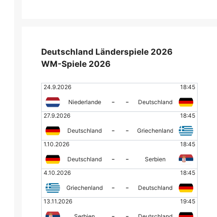
Deutschland Länderspiele 2026
WM-Spiele 2026
24.9.2026
18:45
-
-
Niederlande
Deutschland
27.9.2026
18:45
-
-
Deutschland
Griechenland
1.10.2026
18:45
-
-
Deutschland
Serbien
4.10.2026
18:45
-
-
Griechenland
Deutschland
13.11.2026
19:45
-
-
Serbien
Deutschland