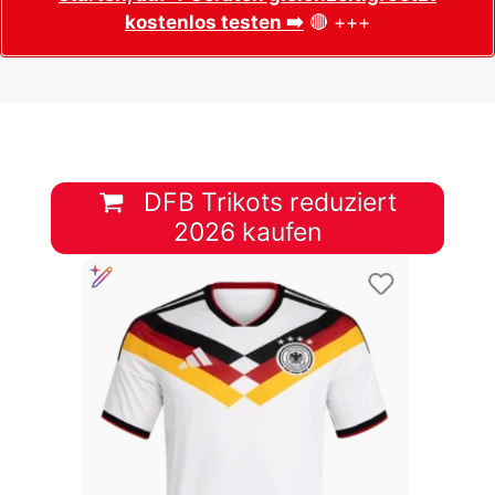
kostenlos testen ➡️
🔴 +++
DFB Trikots reduziert
2026 kaufen