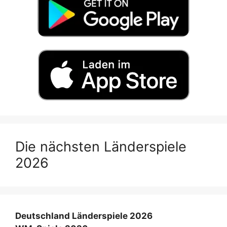
Die nächsten Länderspiele
2026
Deutschland Länderspiele 2026