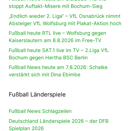
stoppt Auftakt-Misere mit Bochum-Sieg
„Endlich wieder 2. Liga“ – VfL Osnabrück nimmt
Absteiger VfL Wolfsburg mit Plakat-Aktion hoch
Fußball heute RTL live – Wolfsburg gegen
Kaiserslautern am 8.8.2026 im Free-TV
Fußball heute SAT.1 live im TV – 2.Liga VfL
Bochum gegen Hertha BSC Berlin
Fußball News heute am 7.8.2026: Schalke
verstärkt sich mit Dina Ebimbe
Fußball Länderspiele
Fußball News Schlagzeilen
Deutschland Länderspiele 2026 – der DFB
Spielplan 2026