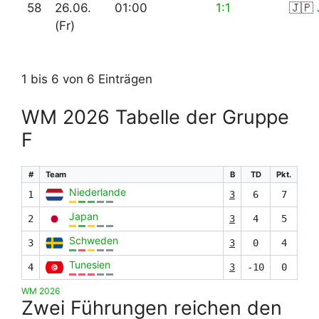
58
26.06.
01:00
1:1
🇯🇵
(Fr)
1 bis 6 von 6 Einträgen
WM 2026 Tabelle der Gruppe
F
#
Team
B
TD
Pkt.
Niederlande
1
3
6
7
Japan
2
3
4
5
Schweden
3
3
0
4
Tunesien
4
3
-10
0
WM 2026
Zwei Führungen reichen den