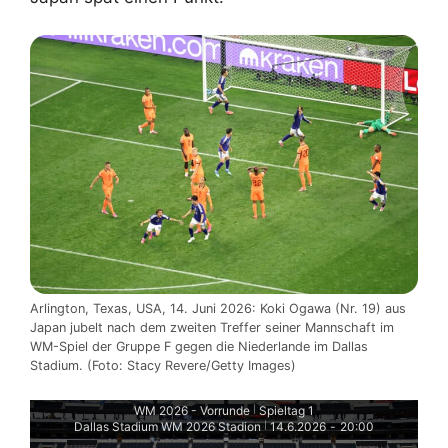
Arlington, Texas, USA, 14. Juni 2026: Koki Ogawa (Nr. 19) aus
Japan jubelt nach dem zweiten Treffer seiner Mannschaft im
WM-Spiel der Gruppe F gegen die Niederlande im Dallas
Stadium. (Foto: Stacy Revere/Getty Images)
WM 2026 - Vorrunde
Spieltag 1
|
Dallas Stadium WM 2026 Stadion
14.6.2026
-
20:00
|