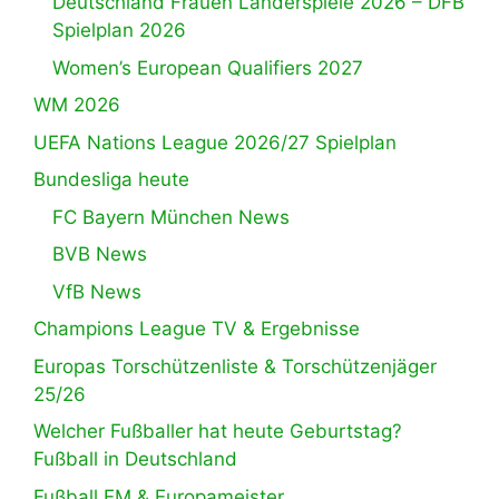
Deutschland Frauen Länderspiele 2026 – DFB
Spielplan 2026
Women’s European Qualifiers 2027
WM 2026
UEFA Nations League 2026/27 Spielplan
Bundesliga heute
FC Bayern München News
BVB News
VfB News
Champions League TV & Ergebnisse
Europas Torschützenliste & Torschützenjäger
25/26
Welcher Fußballer hat heute Geburtstag?
Fußball in Deutschland
Fußball EM & Europameister