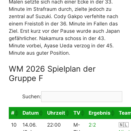
Malen setzte sich nach einer Ecke in der 33.
Minute im Strafraum durch, zielte jedoch zu
zentral auf Suzuki. Cody Gakpo verfehlte nach
einem Freistoß in der 36. Minute im Fallen das
Ziel. Erst kurz vor der Pause wurde auch Japan
gefährlicher. Nakamura schoss in der 43.
Minute vorbei, Ayase Ueda verzog in der 45.
Minute aus guter Position.
WM 2026 Spielplan der
Gruppe F
Suchen:
#
Datum
Uhrzeit
TV
Ergebnis
Tea
10
14.06.
22:00
M-
2:2
🇳🇱