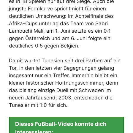
es in 18 Spielen nur auf drei Siege. Auch die
jüngste Formkurve spricht nicht für einen
deutlichen Umschwung: Im Achtelfinale des
Afrika-Cups unterlag das Team von Sabri
Lamouchi Mali, am 1. Juni setzte es ein 0:1
gegen Österreich und am 6. Juni folgte ein
deutliches 0:5 gegen Belgien.
Damit wartet Tunesien seit drei Partien auf ein
Tor, in den letzten vier Begegnungen gelang
insgesamt nur ein Treffer. Immerhin bleibt ein
kleiner historischer Hoffnungsschimmer, denn
das bislang einzige Duell mit Schweden im
neuen Jahrtausend, 2003, entschieden die
Tunesier mit 1:0 für sich.
Dieses Fußball-Video könnte dich
interessieren: