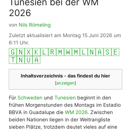
Tunesien bei der WM
2026
von
Nils Römeling
Zuletzt aktualisiert am Montag 15.Juni 2026 um
6:11 Uhr.
🇬🇳
🇽🇰
🇱🇷
🇲🇼
🇲🇱
🇳🇦
🇸🇪
🇹🇳
🇺🇦
Inhaltsverzeichnis - das findest du hier
[
anzeigen
]
Für
Schweden
und
Tunesien
beginnt in den
frühen Morgenstunden des Montags im Estadio
BBVA in Guadalupe die
WM 2026
. Zwischen
beiden Nationen liegen in der Weltrangliste
sieben Plätze, trotzdem deutet vieles auf eine