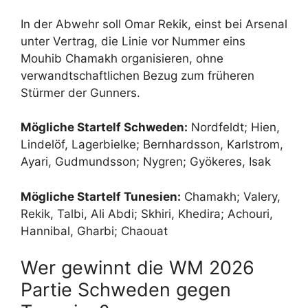
In der Abwehr soll Omar Rekik, einst bei Arsenal
unter Vertrag, die Linie vor Nummer eins
Mouhib Chamakh organisieren, ohne
verwandtschaftlichen Bezug zum früheren
Stürmer der Gunners.
Mögliche Startelf Schweden:
Nordfeldt; Hien,
Lindelöf, Lagerbielke; Bernhardsson, Karlstrom,
Ayari, Gudmundsson; Nygren; Gyökeres, Isak
Mögliche Startelf Tunesien:
Chamakh; Valery,
Rekik, Talbi, Ali Abdi; Skhiri, Khedira; Achouri,
Hannibal, Gharbi; Chaouat
Wer gewinnt die WM 2026
Partie Schweden gegen