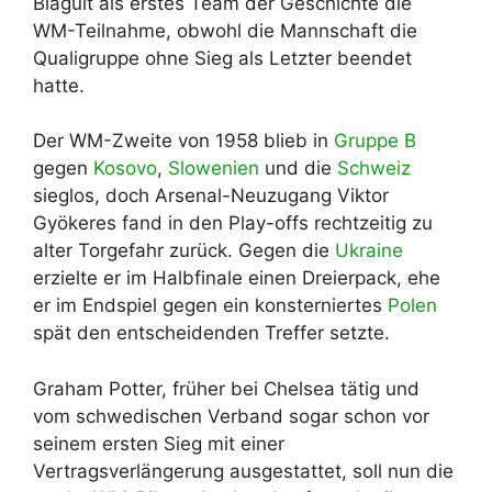
Blagult als erstes Team der Geschichte die
WM-Teilnahme, obwohl die Mannschaft die
Qualigruppe ohne Sieg als Letzter beendet
hatte.
Der WM-Zweite von 1958 blieb in
Gruppe B
gegen
Kosovo
,
Slowenien
und die
Schweiz
sieglos, doch Arsenal-Neuzugang Viktor
Gyökeres fand in den Play-offs rechtzeitig zu
alter Torgefahr zurück. Gegen die
Ukraine
erzielte er im Halbfinale einen Dreierpack, ehe
er im Endspiel gegen ein konsterniertes
Polen
spät den entscheidenden Treffer setzte.
Graham Potter, früher bei Chelsea tätig und
vom schwedischen Verband sogar schon vor
seinem ersten Sieg mit einer
Vertragsverlängerung ausgestattet, soll nun die