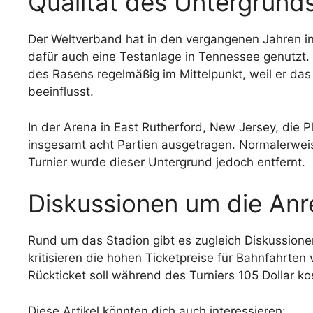
Qualität des Untergrunds
Der Weltverband hat in den vergangenen Jahren int
dafür auch eine Testanlage in Tennessee genutzt.
des Rasens regelmäßig im Mittelpunkt, weil er das
beeinflusst.
In der Arena in East Rutherford, New Jersey, die 
insgesamt acht Partien ausgetragen. Normalerweis
Turnier wurde dieser Untergrund jedoch entfernt.
Diskussionen um die Anr
Rund um das Stadion gibt es zugleich Diskussionen
kritisieren die hohen Ticketpreise für Bahnfahrte
Rückticket soll während des Turniers 105 Dollar ko
Diese Artikel könnten dich auch interessieren: