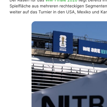
Der Rasen für das
WM-Finale 2026
liegt bereits i
Spielfläche aus mehreren rechteckigen Segmenten 
WM 2026 Spie
downloaden &
weiter auf das Turnier in den USA, Mexiko und Ka