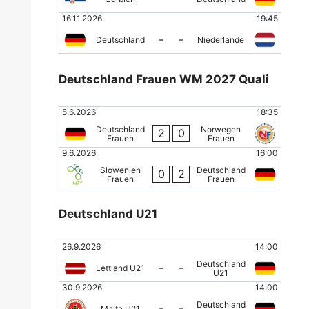
16.11.2026
19:45
-
-
Deutschland
Niederlande
Deutschland Frauen WM 2027 Quali
5.6.2026
18:35
Deutschland
Norwegen
2
0
Frauen
Frauen
9.6.2026
16:00
Slowenien
Deutschland
0
2
Frauen
Frauen
Deutschland U21
26.9.2026
14:00
Deutschland
-
-
Lettland U21
U21
30.9.2026
14:00
Deutschland
-
-
Malta U21