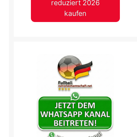
reduziert 2026
kaufen