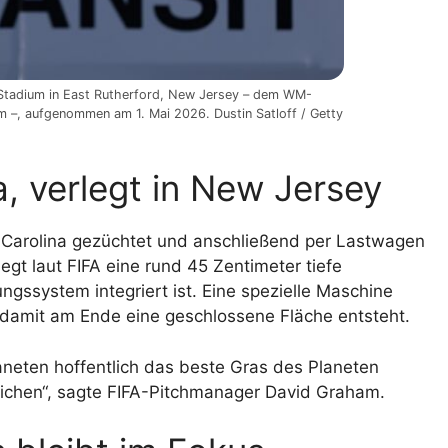
Stadium in East Rutherford, New Jersey – dem WM-
–, aufgenommen am 1. Mai 2026. Dustin Satloff / Getty
, verlegt in New Jersey
Carolina gezüchtet und anschließend per Lastwagen
egt laut FIFA eine rund 45 Zentimeter tiefe
ngssystem integriert ist. Eine spezielle Maschine
 damit am Ende eine geschlossene Fläche entsteht.
laneten hoffentlich das beste Gras des Planeten
ichen“, sagte FIFA-Pitchmanager David Graham.