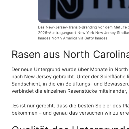
Das New-Jersey-Transit-Branding vor dem MetLife 
2026-Austragungsort New York New Jersey Stadium 
Images North America via Getty Images
Rasen aus North Carolina
Der neue Untergrund wurde über Monate in North 
nach New Jersey gebracht. Unter der Spielfläche li
Sandschicht, in die ein Belüftungs- und Bewässeru
verbindet die einzelnen Rasenstücke miteinander,
„Es ist nur gerecht, dass die besten Spieler des P
bekommen – und genau das versuchen wir zu erre