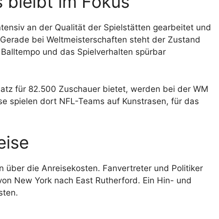
 bleibt im Fokus
ensiv an der Qualität der Spielstätten gearbeitet und
 Gerade bei Weltmeisterschaften steht der Zustand
 Balltempo und das Spielverhalten spürbar
Platz für 82.500 Zuschauer bietet, werden bei der WM
e spielen dort NFL-Teams auf Kunstrasen, für das
eise
 über die Anreisekosten. Fanvertreter und Politiker
n von New York nach East Rutherford. Ein Hin- und
sten.