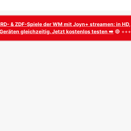
ARD- & ZDF-Spiele der WM mit Joyn+ streamen: in HD,
Geräten gleichzeitig. Jetzt kostenlos testen ➡️
🔴 ++