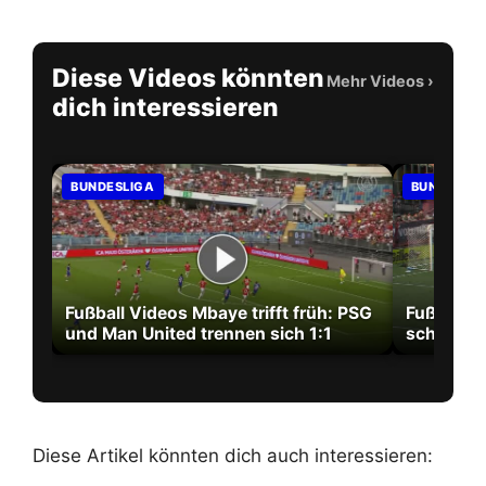
Diese Videos könnten
Mehr Videos
›
dich interessieren
BUNDESLIGA
BUNDESLI
Fußball Videos Mbaye trifft früh: PSG
Fußball V
und Man United trennen sich 1:1
schießt 
Diese Artikel könnten dich auch interessieren: