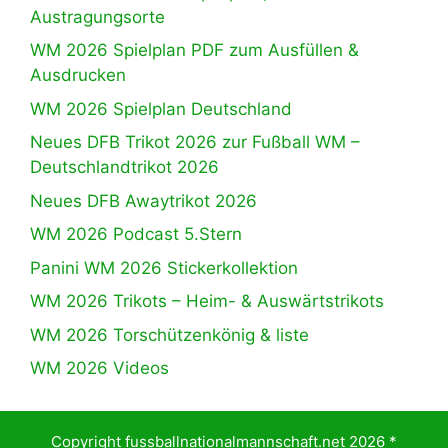
Austragungsorte
WM 2026 Spielplan PDF zum Ausfüllen &
Ausdrucken
WM 2026 Spielplan Deutschland
Neues DFB Trikot 2026 zur Fußball WM –
Deutschlandtrikot 2026
Neues DFB Awaytrikot 2026
WM 2026 Podcast 5.Stern
Panini WM 2026 Stickerkollektion
WM 2026 Trikots – Heim- & Auswärtstrikots
WM 2026 Torschützenkönig & liste
WM 2026 Videos
Copyright fussballnationalmannschaft.net 2026 *