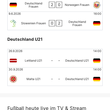
Deutschland
2
0
Norwegen Frauen
Frauen
9.6.2026
16:00
Deutschland
0
2
Slowenien Frauen
Frauen
Deutschland U21
26.9.2026
14:00
-
-
Lettland U21
Deutschland U21
30.9.2026
14:00
-
-
Malta U21
Deutschland U21
Fußball heute live im TV & Stream