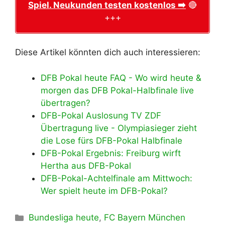
Spiel. Neukunden testen kostenlos ➡️
🔴
+++
Diese Artikel könnten dich auch interessieren:
DFB Pokal heute FAQ - Wo wird heute &
morgen das DFB Pokal-Halbfinale live
übertragen?
DFB-Pokal Auslosung TV ZDF
Übertragung live - Olympiasieger zieht
die Lose fürs DFB-Pokal Halbfinale
DFB-Pokal Ergebnis: Freiburg wirft
Hertha aus DFB-Pokal
DFB-Pokal-Achtelfinale am Mittwoch:
Wer spielt heute im DFB-Pokal?
Kategorien
Bundesliga heute
,
FC Bayern München