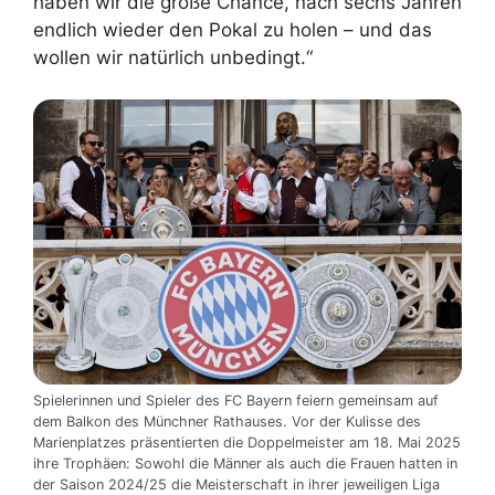
haben wir die große Chance, nach sechs Jahren
endlich wieder den Pokal zu holen – und das
wollen wir natürlich unbedingt.“
Spielerinnen und Spieler des FC Bayern feiern gemeinsam auf
dem Balkon des Münchner Rathauses. Vor der Kulisse des
Marienplatzes präsentierten die Doppelmeister am 18. Mai 2025
ihre Trophäen: Sowohl die Männer als auch die Frauen hatten in
der Saison 2024/25 die Meisterschaft in ihrer jeweiligen Liga