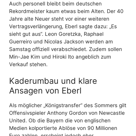
Auch personell bleibt beim deutschen
Rekordmeister kaum etwas beim Alten. Der 40
Jahre alte Neuer steht vor einer weiteren
Vertragsverlängerung, Eberl sagte dazu: „Es
sieht gut aus“. Leon Goretzka, Raphael
Guerreiro und Nicolas Jackson werden am
Samstag offiziell verabschiedet. Zudem sollen
Min-Jae Kim und Hiroki Ito angeblich zum
Verkauf stehen.
Kaderumbau und klare
Ansagen von Eberl
Als möglicher „Königstransfer“ des Sommers gilt
Offensivspieler Anthony Gordon von Newcastle
United. Ob die Bayern die von englischen
Medien kolportierte Ablöse von 90 Millionen
Euro zahlen, erscheint jedoch eher