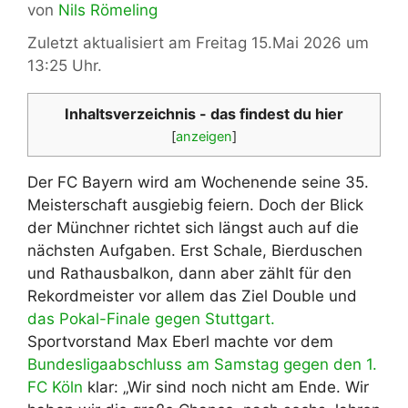
von
Nils Römeling
Zuletzt aktualisiert am Freitag 15.Mai 2026 um
13:25 Uhr.
Inhaltsverzeichnis - das findest du hier
[
anzeigen
]
Der FC Bayern wird am Wochenende seine 35.
Meisterschaft ausgiebig feiern. Doch der Blick
der Münchner richtet sich längst auch auf die
nächsten Aufgaben. Erst Schale, Bierduschen
und Rathausbalkon, dann aber zählt für den
Rekordmeister vor allem das Ziel Double und
das Pokal-Finale gegen Stuttgart.
Sportvorstand Max Eberl machte vor dem
Bundesligaabschluss am Samstag gegen den 1.
FC Köln
klar: „Wir sind noch nicht am Ende. Wir