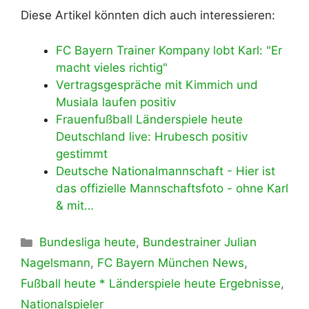
Diese Artikel könnten dich auch interessieren:
FC Bayern Trainer Kompany lobt Karl: "Er
macht vieles richtig"
Vertragsgespräche mit Kimmich und
Musiala laufen positiv
Frauenfußball Länderspiele heute
Deutschland live: Hrubesch positiv
gestimmt
Deutsche Nationalmannschaft - Hier ist
das offizielle Mannschaftsfoto - ohne Karl
& mit…
Kategorien
Bundesliga heute
,
Bundestrainer Julian
Nagelsmann
,
FC Bayern München News
,
Fußball heute * Länderspiele heute Ergebnisse
,
Nationalspieler