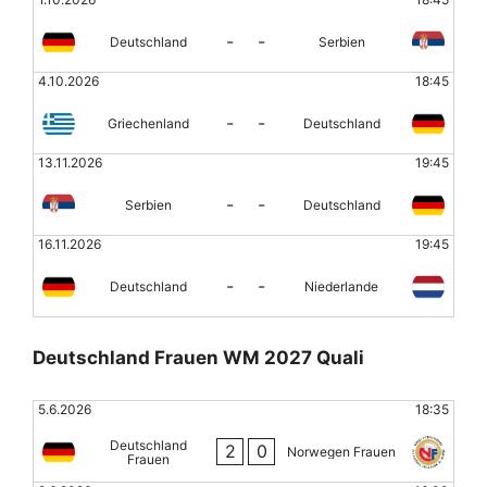
-
-
Deutschland
Serbien
4.10.2026
18:45
-
-
Griechenland
Deutschland
13.11.2026
19:45
-
-
Serbien
Deutschland
16.11.2026
19:45
-
-
Deutschland
Niederlande
Deutschland Frauen WM 2027 Quali
5.6.2026
18:35
Deutschland
2
0
Norwegen Frauen
Frauen