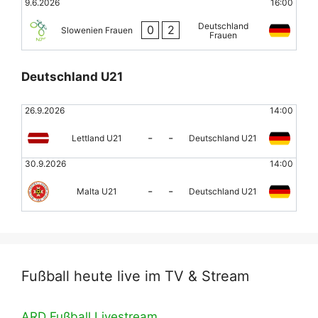
9.6.2026
16:00
Deutschland
0
2
Slowenien Frauen
Frauen
Deutschland U21
26.9.2026
14:00
-
-
Lettland U21
Deutschland U21
30.9.2026
14:00
-
-
Malta U21
Deutschland U21
Fußball heute live im TV & Stream
ARD Fußball Livestream