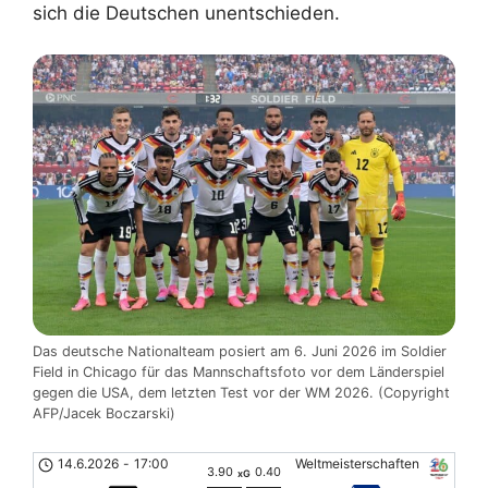
sich die Deutschen unentschieden.
Das deutsche Nationalteam posiert am 6. Juni 2026 im Soldier
Field in Chicago für das Mannschaftsfoto vor dem Länderspiel
gegen die USA, dem letzten Test vor der WM 2026. (Copyright
AFP/Jacek Boczarski)
14.6.2026
-
17:00
Weltmeisterschaften
3.90
0.40
xG