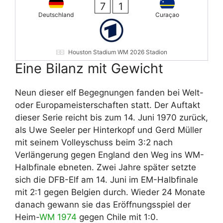
7
1
Deutschland
Curaçao
Houston Stadium WM 2026 Stadion
Eine Bilanz mit Gewicht
Neun dieser elf Begegnungen fanden bei Welt-
oder Europameisterschaften statt. Der Auftakt
dieser Serie reicht bis zum 14. Juni 1970 zurück,
als Uwe Seeler per Hinterkopf und Gerd Müller
mit seinem Volleyschuss beim 3:2 nach
Verlängerung gegen England den Weg ins WM-
Halbfinale ebneten. Zwei Jahre später setzte
sich die DFB-Elf am 14. Juni im EM-Halbfinale
mit 2:1 gegen Belgien durch. Wieder 24 Monate
danach gewann sie das Eröffnungsspiel der
Heim-
WM 1974
gegen Chile mit 1:0.