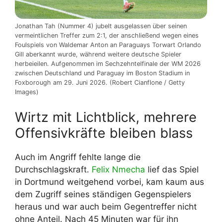
Jonathan Tah (Nummer 4) jubelt ausgelassen über seinen
vermeintlichen Treffer zum 2:1, der anschließend wegen eines
Foulspiels von Waldemar Anton an Paraguays Torwart Orlando
Gill aberkannt wurde, während weitere deutsche Spieler
herbeieilen. Aufgenommen im Sechzehntelfinale der WM 2026
zwischen Deutschland und Paraguay im Boston Stadium in
Foxborough am 29. Juni 2026. (Robert Cianflone / Getty
Images)
Wirtz mit Lichtblick, mehrere
Offensivkräfte bleiben blass
Auch im Angriff fehlte lange die
Durchschlagskraft.
Felix Nmecha
lief das Spiel
in Dortmund weitgehend vorbei, kam kaum aus
dem Zugriff seines ständigen Gegenspielers
heraus und war auch beim Gegentreffer nicht
ohne Anteil. Nach 45 Minuten war für ihn