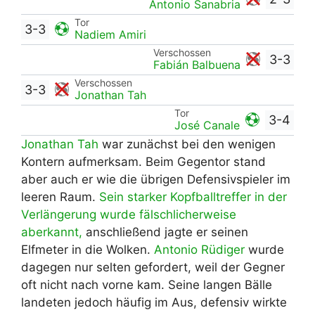
Antonio Sanabria
Tor
3-3
Nadiem Amiri
Verschossen
3-3
Fabián Balbuena
Verschossen
3-3
Jonathan Tah
Tor
3-4
José Canale
Jonathan Tah
war zunächst bei den wenigen
Kontern aufmerksam. Beim Gegentor stand
aber auch er wie die übrigen Defensivspieler im
leeren Raum.
Sein starker Kopfballtreffer in der
Verlängerung wurde fälschlicherweise
aberkannt,
anschließend jagte er seinen
Elfmeter in die Wolken.
Antonio Rüdiger
wurde
dagegen nur selten gefordert, weil der Gegner
oft nicht nach vorne kam. Seine langen Bälle
landeten jedoch häufig im Aus, defensiv wirkte