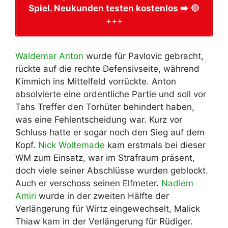
Spiel. Neukunden testen kostenlos ➡️
🔴
+++
Waldemar Anton
wurde für Pavlovic gebracht,
rückte auf die rechte Defensivseite, während
Kimmich ins Mittelfeld vorrückte. Anton
absolvierte eine ordentliche Partie und soll vor
Tahs Treffer den Torhüter behindert haben,
was eine Fehlentscheidung war. Kurz vor
Schluss hatte er sogar noch den Sieg auf dem
Kopf.
Nick Woltemade
kam erstmals bei dieser
WM zum Einsatz, war im Strafraum präsent,
doch viele seiner Abschlüsse wurden geblockt.
Auch er verschoss seinen Elfmeter.
Nadiem
Amiri
wurde in der zweiten Hälfte der
Verlängerung für Wirtz eingewechselt, Malick
Thiaw kam in der Verlängerung für Rüdiger.