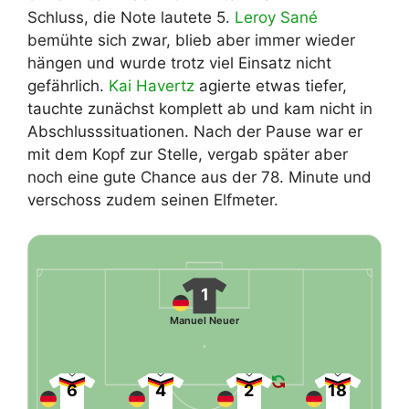
Schluss, die Note lautete 5.
Leroy Sané
bemühte sich zwar, blieb aber immer wieder
hängen und wurde trotz viel Einsatz nicht
gefährlich.
Kai Havertz
agierte etwas tiefer,
tauchte zunächst komplett ab und kam nicht in
Abschlusssituationen. Nach der Pause war er
mit dem Kopf zur Stelle, vergab später aber
noch eine gute Chance aus der 78. Minute und
verschoss zudem seinen Elfmeter.
1
Manuel Neuer
6
4
2
18