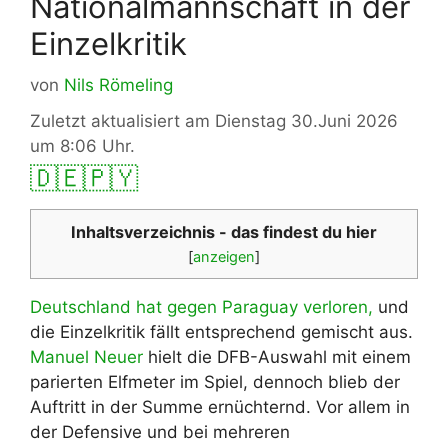
Nationalmannschaft in der
Einzelkritik
von
Nils Römeling
Zuletzt aktualisiert am Dienstag 30.Juni 2026
um 8:06 Uhr.
🇩🇪
🇵🇾
Inhaltsverzeichnis - das findest du hier
[
anzeigen
]
Deutschland hat gegen Paraguay verloren,
und
die Einzelkritik fällt entsprechend gemischt aus.
Manuel Neuer
hielt die DFB-Auswahl mit einem
parierten Elfmeter im Spiel, dennoch blieb der
Auftritt in der Summe ernüchternd. Vor allem in
der Defensive und bei mehreren