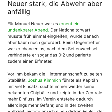
Neuer stark, die Abwehr aber
anfällig
Für Manuel Neuer war es
erneut ein
undankbarer Abend.
Der Nationaltorwart
musste früh einmal eingreifen, wurde danach
aber kaum noch gefordert. Beim Gegentreffer
war er chancenlos, nach dem Seitenwechsel
verhinderte er sogar das 0:2 und parierte
zudem einen Elfmeter.
Vor ihm bekam die Hintermannschaft zu selten
Stabilität.
Joshua Kimmich
führte als Kapitän
mit viel Einsatz, suchte immer wieder seine
bekannten Chipbälle und zeigte in der Zentrale
mehr Einfluss. Im Verein entstehe dadurch
allerdings mehr Gefahr, und in der zweiten
Halbzeit leistete er sich einen dicken Fehler, der