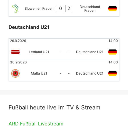
Deutschland
0
2
Slowenien Frauen
Frauen
Deutschland U21
26.9.2026
14:00
-
-
Lettland U21
Deutschland U21
30.9.2026
14:00
-
-
Malta U21
Deutschland U21
Fußball heute live im TV & Stream
ARD Fußball Livestream