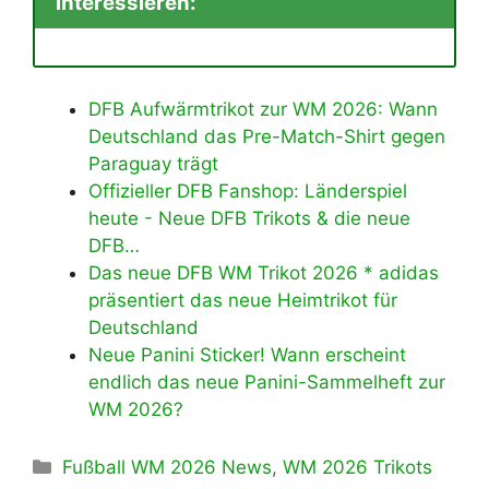
interessieren:
DFB Aufwärmtrikot zur WM 2026: Wann
Deutschland das Pre-Match-Shirt gegen
Paraguay trägt
Offizieller DFB Fanshop: Länderspiel
heute - Neue DFB Trikots & die neue
DFB…
Das neue DFB WM Trikot 2026 * adidas
präsentiert das neue Heimtrikot für
Deutschland
Neue Panini Sticker! Wann erscheint
endlich das neue Panini-Sammelheft zur
WM 2026?
Kategorien
Fußball WM 2026 News
,
WM 2026 Trikots