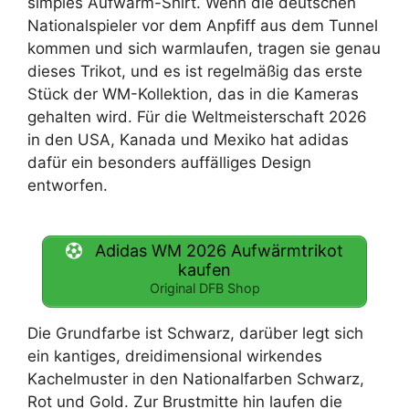
simples Aufwärm-Shirt. Wenn die deutschen
Nationalspieler vor dem Anpfiff aus dem Tunnel
kommen und sich warmlaufen, tragen sie genau
dieses Trikot, und es ist regelmäßig das erste
Stück der WM-Kollektion, das in die Kameras
gehalten wird. Für die Weltmeisterschaft 2026
in den USA, Kanada und Mexiko hat adidas
dafür ein besonders auffälliges Design
entworfen.
Adidas WM 2026 Aufwärmtrikot
kaufen
Original DFB Shop
Die Grundfarbe ist Schwarz, darüber legt sich
ein kantiges, dreidimensional wirkendes
Kachelmuster in den Nationalfarben Schwarz,
Rot und Gold. Zur Brustmitte hin laufen die