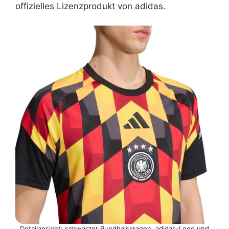
offizielles Lizenzprodukt von adidas.
Detailansicht: schwarzer Rundhalskragen, adidas-Logo und