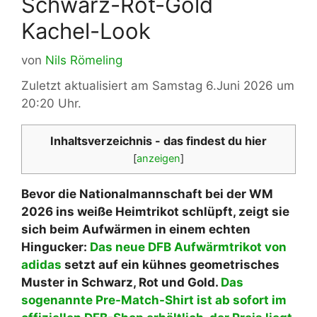
Schwarz-Rot-Gold
Kachel-Look
von
Nils Römeling
Zuletzt aktualisiert am Samstag 6.Juni 2026 um
20:20 Uhr.
Inhaltsverzeichnis - das findest du hier
[
anzeigen
]
Bevor die Nationalmannschaft bei der WM
2026 ins weiße Heimtrikot schlüpft, zeigt sie
sich beim Aufwärmen in einem echten
Hingucker:
Das neue DFB Aufwärmtrikot von
adidas
setzt auf ein kühnes geometrisches
Muster in Schwarz, Rot und Gold.
Das
sogenannte Pre-Match-Shirt ist ab sofort im