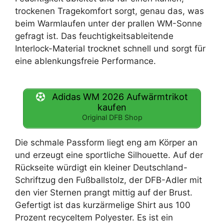
trockenen Tragekomfort sorgt, genau das, was
beim Warmlaufen unter der prallen WM-Sonne
gefragt ist. Das feuchtigkeitsableitende
Interlock-Material trocknet schnell und sorgt für
eine ablenkungsfreie Performance.
Adidas WM 2026 Aufwärmtrikot
kaufen
Original DFB Shop
Die schmale Passform liegt eng am Körper an
und erzeugt eine sportliche Silhouette. Auf der
Rückseite würdigt ein kleiner Deutschland-
Schriftzug den Fußballstolz, der DFB-Adler mit
den vier Sternen prangt mittig auf der Brust.
Gefertigt ist das kurzärmelige Shirt aus 100
Prozent recyceltem Polyester. Es ist ein