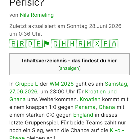
Perišić?
von
Nils Römeling
Zuletzt aktualisiert am Sonntag 28.Juni 2026
um 0:36 Uhr.
🇧🇷
🇩🇪
🏴󠁧󠁢󠁥󠁮󠁧󠁿
🇬🇭
🇭🇷
🇲🇽
🇵🇦
Inhaltsverzeichnis - das findest du hier
[
anzeigen
]
In
Gruppe L
der
WM 2026
geht es am
Samstag,
27.06.2026
, um 23:00 Uhr für
Kroatien und
Ghana
ums Weiterkommen.
Kroatien
kommt mit
einem knappen 1:0 gegen
Panama
,
Ghana
mit
einem starken 0:0 gegen
England
in dieses
letzte Gruppenspiel. Für beide Teams zählt nur
noch ein Sieg, wenn die Chance auf die
K.-o.-
Phase
bleiben soll.