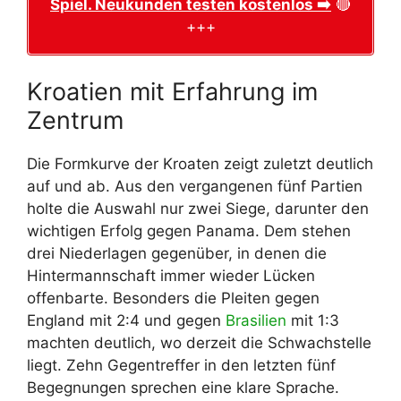
Spiel. Neukunden testen kostenlos ➡️
🔴
+++
Kroatien mit Erfahrung im
Zentrum
Die Formkurve der Kroaten zeigt zuletzt deutlich
auf und ab. Aus den vergangenen fünf Partien
holte die Auswahl nur zwei Siege, darunter den
wichtigen Erfolg gegen Panama. Dem stehen
drei Niederlagen gegenüber, in denen die
Hintermannschaft immer wieder Lücken
offenbarte. Besonders die Pleiten gegen
England mit 2:4 und gegen
Brasilien
mit 1:3
machten deutlich, wo derzeit die Schwachstelle
liegt. Zehn Gegentreffer in den letzten fünf
Begegnungen sprechen eine klare Sprache.