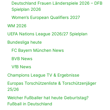
Deutschland Frauen Länderspiele 2026 – DFB
Spielplan 2026
Women’s European Qualifiers 2027
WM 2026
UEFA Nations League 2026/27 Spielplan
Bundesliga heute
FC Bayern München News
BVB News
VfB News
Champions League TV & Ergebnisse
Europas Torschützenliste & Torschützenjäger
25/26
Welcher Fußballer hat heute Geburtstag?
Fußball in Deutschland