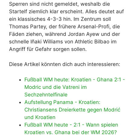
Sperren sind nicht gemeldet, weshalb die
Startelf ziemlich klar erscheint. Alles deutet auf
ein klassisches 4-3-3 hin. Im Zentrum soll
Thomas Partey, der frühere Arsenal-Profi, die
Fäden ziehen, während Jordan Ayew und der
schnelle Iñaki Williams von Athletic Bilbao im
Angriff für Gefahr sorgen sollen.
Diese Artikel könnten dich auch interessieren:
Fußball WM heute: Kroatien - Ghana 2:1 -
Modric und die Vatreni im
Sechzehntelfinale
Aufstellung Panama - Kroatien:
Christiansens Dreierkette gegen Modrić
und Kroatien
Fußball WM heute - 2:1 - Wann spielen
Kroatien vs. Ghana bei der WM 2026?