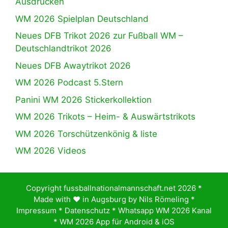
Ausdrucken
WM 2026 Spielplan Deutschland
Neues DFB Trikot 2026 zur Fußball WM –
Deutschlandtrikot 2026
Neues DFB Awaytrikot 2026
WM 2026 Podcast 5.Stern
Panini WM 2026 Stickerkollektion
WM 2026 Trikots – Heim- & Auswärtstrikots
WM 2026 Torschützenkönig & liste
WM 2026 Videos
Copyright fussballnationalmannschaft.net 2026 *
Made with ♥️ in Augsburg by
Nils Römeling
*
Impressum
*
Datenschutz
*
Whatsapp WM 2026 Kanal
*
WM 2026 App für Android & iOS