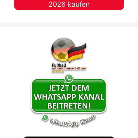
2026 kaufen