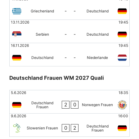
-
-
Griechenland
Deutschland
13.11.2026
19:45
-
-
Serbien
Deutschland
16.11.2026
19:45
-
-
Deutschland
Niederlande
Deutschland Frauen WM 2027 Quali
5.6.2026
18:35
Deutschland
2
0
Norwegen Frauen
Frauen
9.6.2026
16:00
Deutschland
0
2
Slowenien Frauen
Frauen