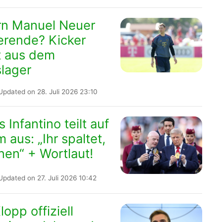
rn Manuel Neuer
ierende? Kicker
t aus dem
slager
Updated on 28. Juli 2026 23:10
 Infantino teilt auf
 aus: „Ihr spaltet,
inen“ + Wortlaut!
Updated on 27. Juli 2026 10:42
opp offiziell