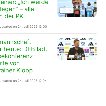
ainer: „Ich werde
nlegen“ – alle
n der PK
Updated on 24. Juli 2026 13:00
lmannschaft
er heute: DFB lädt
sekonferenz –
rte von
ainer Klopp
Updated on 24. Juli 2026 12:04